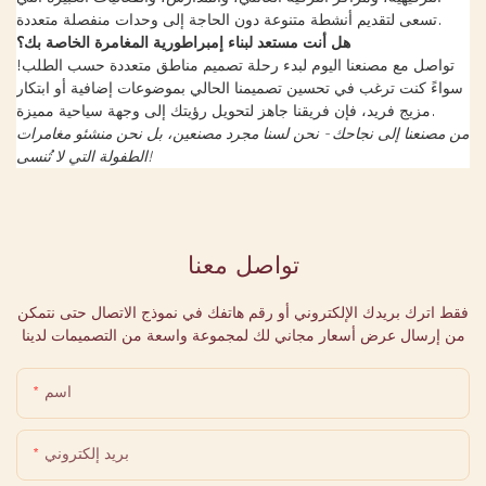
تسعى لتقديم أنشطة متنوعة دون الحاجة إلى وحدات منفصلة متعددة.
هل أنت مستعد لبناء إمبراطورية المغامرة الخاصة بك؟
تواصل مع مصنعنا اليوم لبدء رحلة تصميم مناطق متعددة حسب الطلب!
سواءً كنت ترغب في تحسين تصميمنا الحالي بموضوعات إضافية أو ابتكار
مزيج فريد، فإن فريقنا جاهز لتحويل رؤيتك إلى وجهة سياحية مميزة.
من مصنعنا إلى نجاحك - نحن لسنا مجرد مصنعين، بل نحن منشئو مغامرات
الطفولة التي لا تُنسى!
تواصل معنا
فقط اترك بريدك الإلكتروني أو رقم هاتفك في نموذج الاتصال حتى نتمكن
من إرسال عرض أسعار مجاني لك لمجموعة واسعة من التصميمات لدينا
اسم
بريد إلكتروني