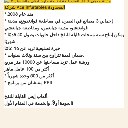
شركة Ace Inflatables المحدودة
* منذ عام 2008
* إجمالي 3 مصانع في الصين، في مقاطعة قوانغدونغ، مدينة
قوانغتشو، مدينة جيانغمن، ومقاطعة جيانغشي
* يمكن إنتاج ستة منتجات قابلة للنفخ داخل حاويات بطول 40 قدمًا
شهريًا
خبرة تصنيعية تزيد عن 16 عامًا
* ضمان لمدة تتراوح بين سنة وثلاث سنوات.
ورشة عمل تزيد مساحتها عن 10000 متر مربع
أكثر من 100 عامل ماهر
* أكثر من 500 وحدة شهرياً
* مفتشان من برنامج RPII
ألعاب إيس القابلة للنفخ،
الجودة أولاً، والخدمة في المقام الأول!