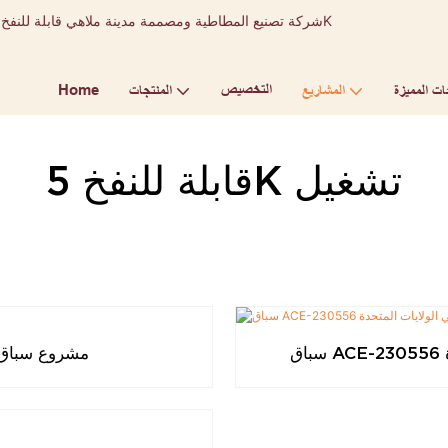
التخصيص
Home
ات المميزة
المشاريع
المنتجات
قابلة للنفخ 5K تشغيل
مشروع سباق 5 كيلومترات قابل للنفخ 231211 في ت