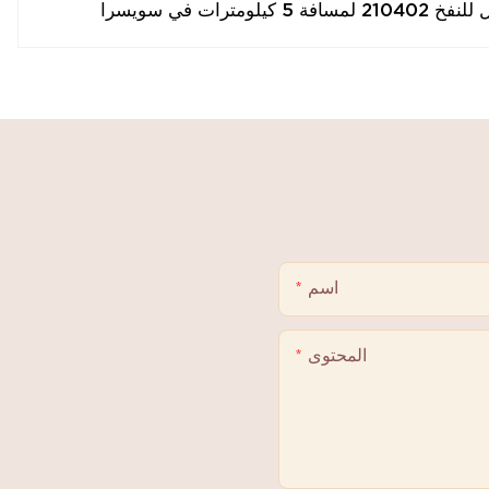
لومترات في سويسرا
اسم
المحتوى