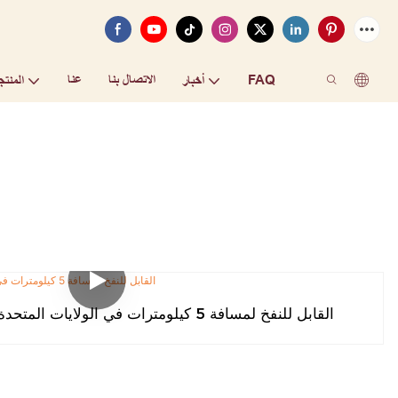
FAQ
الاتصال بنا
عنا
أخبار
المنتج
سباق ACE-230556 القابل للنفخ لمسافة 5 كيلومترات في الولايات المتحدة