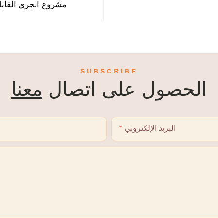
مشروع الجري القابل للنفخ 210402 لمسافة 5 كي
SUBSCRIBE
الحصول على اتصال
معنا
البريد الإلكتروني