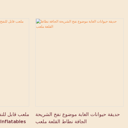
حديقة حيوانات الغابة موضوع نفخ الشريحة
الجافة نطاط القلعة ملعب
القلعة كومبو الشريحة - s