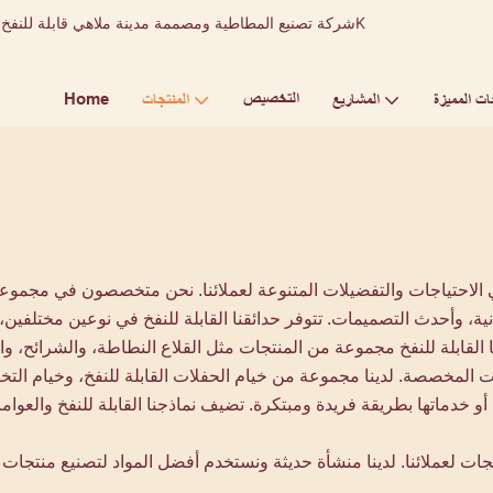
التخصيص
Home
ات المميزة
المشاريع
المنتجات
إعلانية، وأحدث التصميمات. تتوفر حدائقنا القابلة للنفخ في نوعين مختلف
اجات المخصصة. لدينا مجموعة من خيام الحفلات القابلة للنفخ، وخيام الت
ها أو خدماتها بطريقة فريدة ومبتكرة. تضيف نماذجنا القابلة للنفخ والعوا
ت لعملائنا. لدينا منشأة حديثة ونستخدم أفضل المواد لتصنيع منتجات قا