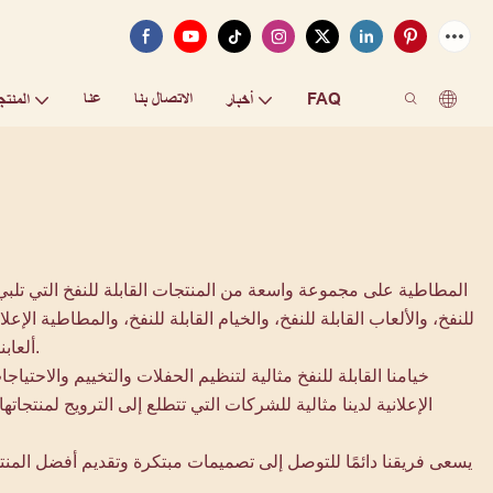
FAQ
الاتصال بنا
عنا
أخبار
المنتج
للنفخ، والألعاب القابلة للنفخ، والخيام القابلة للنفخ، والمطاطية ال
ألعابنا القابلة للنفخ مجموعة من المنتجات مثل القلاع النطاطة، والشرائح، والعقبات، والألعاب الرياضية، والملاعب، وهبوط الوسائد الهوائية الآمنة.
خيامنا القابلة للنفخ مثالية لتنظيم الحفلات والتخييم والاحتي
الإعلانية لدينا مثالية للشركات التي تتطلع إلى الترويج لمنتجات
يسعى فريقنا دائمًا للتوصل إلى تصميمات مبتكرة وتقديم أفضل المنتجا