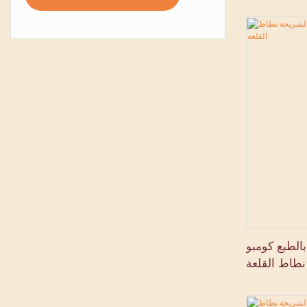
الطبع كومبو
نطاط القلعة