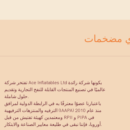
تفتخر شركة Ace Inflatables Ltd بكونها شركة رائدة
عالميًا في تصنيع المنتجات القابلة للنفخ التجارية وتقديم
حلول شاملة.
باعتبارنا عضوًا معترفًا به في الرابطة الدولية لمرافق
الترفيه والمنتزهات الترفيهية (IAAPA) منذ عام 2010
ومعتمدين كهيئة تفتيش من قبل RPII و PIPA في
أوروبا، فإننا نبقى في طليعة معايير الصناعة والابتكار.