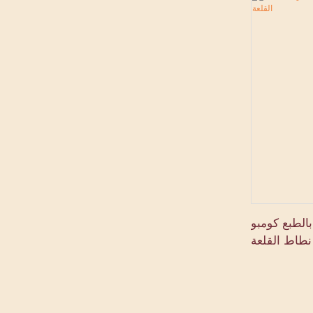
الطبع كومبو
نطاط القلعة