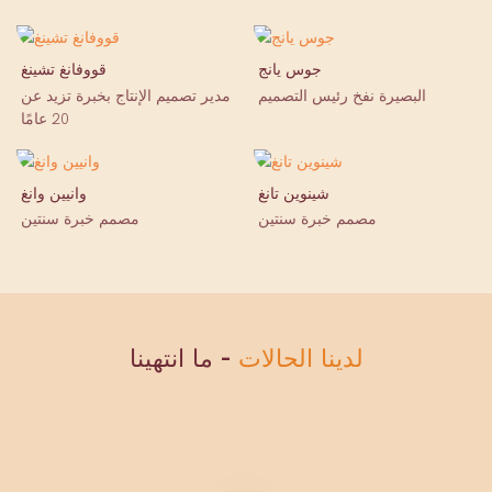
جوس يانج
قووفانغ تشينغ
البصيرة نفخ رئيس التصميم
مدير تصميم الإنتاج بخبرة تزيد عن
20 عامًا
شينوين تانغ
وانيين وانغ
مصمم خبرة سنتين
مصمم خبرة سنتين
لدينا الحالات
- ما انتهينا