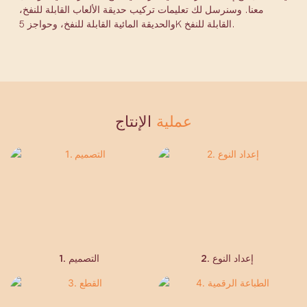
معنا. وسنرسل لك تعليمات تركيب حديقة الألعاب القابلة للنفخ،
والحديقة المائية القابلة للنفخ، وحواجز 5K القابلة للنفخ.
عملية
الإنتاج
2. إعداد النوع
1. التصميم