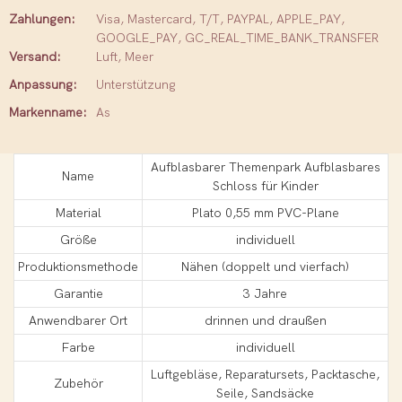
Zahlungen:
Visa, Mastercard, T/T, PAYPAL, APPLE_PAY,
GOOGLE_PAY, GC_REAL_TIME_BANK_TRANSFER
Versand:
Luft, Meer
Anpassung:
Unterstützung
Markenname:
As
Aufblasbarer Themenpark Aufblasbares
Name
Schloss für Kinder
Material
Plato 0,55 mm PVC-Plane
Größe
individuell
Produktionsmethode
Nähen (doppelt und vierfach)
Garantie
3 Jahre
Anwendbarer Ort
drinnen und draußen
Farbe
individuell
Luftgebläse, Reparatursets, Packtasche,
Zubehör
Seile, Sandsäcke