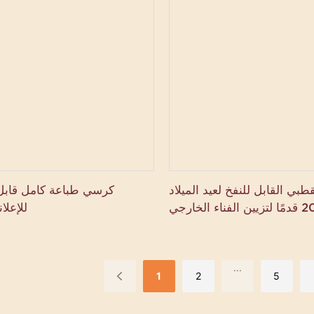
بي القابل للنفخ لعيد الميلاد
كرسي طباعة كامل قابل
للإعلا
...
1
2
5