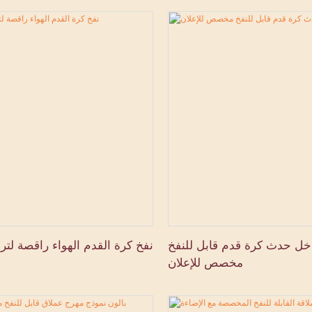
ل حدث كرة قدم قابل للنفخ
نفخ كرة القدم الهواء راقصة لترو
مخصص للإعلان