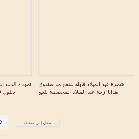
شجرة عيد الميلاد قابلة للنفخ مع صندوق
نموذج الدب القط
هدايا: زينة عيد الميلاد المخصصة للبيع
بطول 20 قدمًا لتزيين الفناء الخارجي