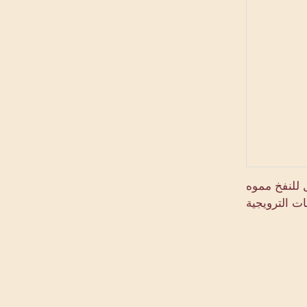
 للنفخ مموه
نات الترويجية