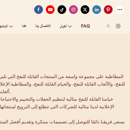
FAQ
الاتصال بنا
عنا
أخبار
المنتج
للنفخ، والألعاب القابلة للنفخ، والخيام القابلة للنفخ، والمطاطية ال
ألعابنا القابلة للنفخ مجموعة من المنتجات مثل القلاع النطاطة، والشرائح، والعقبات، والألعاب الرياضية، والملاعب، وهبوط الوسائد الهوائية الآمنة.
خيامنا القابلة للنفخ مثالية لتنظيم الحفلات والتخييم والاحتي
الإعلانية لدينا مثالية للشركات التي تتطلع إلى الترويج لمنتجات
يسعى فريقنا دائمًا للتوصل إلى تصميمات مبتكرة وتقديم أفضل المنتجا