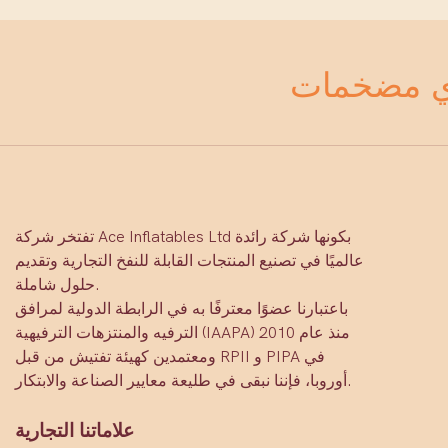
تفتخر شركة Ace Inflatables Ltd بكونها شركة رائدة
عالميًا في تصنيع المنتجات القابلة للنفخ التجارية وتقديم
حلول شاملة.
باعتبارنا عضوًا معترفًا به في الرابطة الدولية لمرافق
الترفيه والمنتزهات الترفيهية (IAAPA) منذ عام 2010
ومعتمدين كهيئة تفتيش من قبل RPII و PIPA في
أوروبا، فإننا نبقى في طليعة معايير الصناعة والابتكار.
علاماتنا التجارية