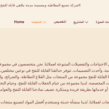
التخصيص
Home
ات المميزة
المشاريع
المنتجات
إعلانية، وأحدث التصميمات. تتوفر حدائقنا القابلة للنفخ في نوعين مختلف
اجات المخصصة. لدينا مجموعة من خيام الحفلات القابلة للنفخ، وخيام الت
ها أو خدماتها بطريقة فريدة ومبتكرة. تضيف نماذجنا القابلة للنفخ والعوا
ت لعملائنا. لدينا منشأة حديثة ونستخدم أفضل المواد لتصنيع منتجات قا