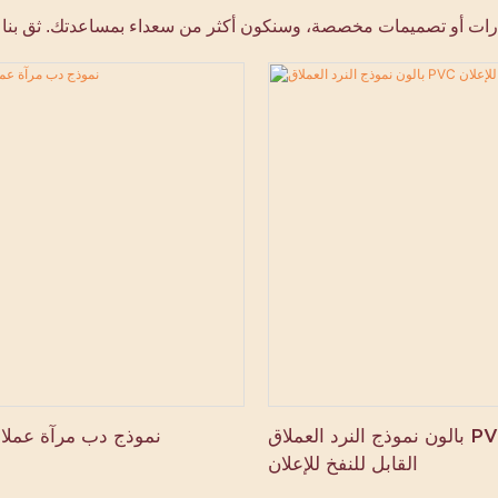
بالون نموذج النرد العملاق PVC الضيق
نموذج دب مرآة عملاق
القابل للنفخ للإعلان