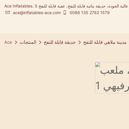
Ace Inflatables، شركة تصنيع المطاطية ومصممة مدينة ملاهي قابلة للنفخ عالية الجودة، حديقة مائية قابلة للنفخ، عقبة قابلة للنفخ 5K
ace@inflatables-ace.com
0086 135 2762 1579
مدينة ملاهي قابلة للنفخ
حديقة قابلة للنفخ
المنتجات
Ace