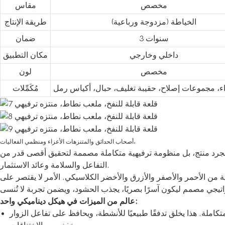
مخصص
مقاس
الخياطة (مزدوجة ورباعية)
طريقة الإنتاج
3 سنوات
ضمان
داخلي وخارجي
مكان التطبيق
مخصص
لون
اء، مجموعات إصلاح، حقيبة تغليف، حبال، أكياس رمل
مُكَمِّلات
أصحاب الحدائق والمتنزهات الأعزاء ومنظمي الفعاليات،
رد منتج، بل منظومة ترفيهية متكاملة مصممة لتحقيق أقصى قدر من
التفاعل والسلامة وعائد الاستثمار.
كية من الأحمر والأصفر والأزرق والأخضر الكلاسيكي. الأمر لا يقتصر على
عالم من الميزات في هيكل ديناميكي واحد:
لة. هذا يخلق تدفقًا طبيعيًا للأنشطة، ويحافظ على تفاعل الزوار