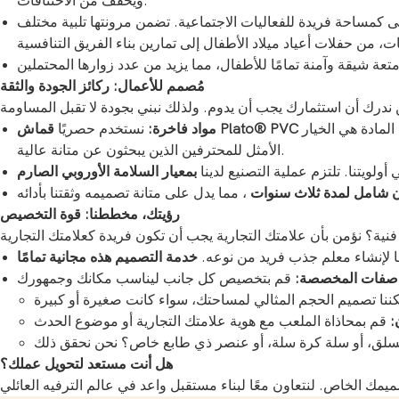
ويخفف من الاختناقات.
حتى كمساحة فريدة للفعاليات الاجتماعية. تضمن مرونتها تلبية مختلف
مُصمم للأعمال: ركائز الجودة والثقة
لمادة هي الخيار
مواد فاخرة:
نستخدم حصريًا
الأمثل للمحترفين الذين يبحثون عن متانة عالية.
أولويتنا. تلتزم عملية التصنيع لدينا
شامل لمدة ثلاث سنوات
رؤيتك، مخططنا: قوة التخصيص
نا لإنشاء معلم جذب فريد من نوعه.
اصفات المخصصة:
:
هل أنت مستعد لتحويل عملك؟