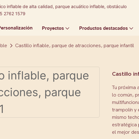
co inflable de alta calidad, parque acuático inflable, obstáculo
5 2762 1579
Personalización
Proyectos
Productos destacados
able
Castillo inflable, parque de atracciones, parque infantil
Castillo i
Tu próxima a
lo común, pr
multifuncion
trampolín y 
mismo techo
estratégica 
el mejor des