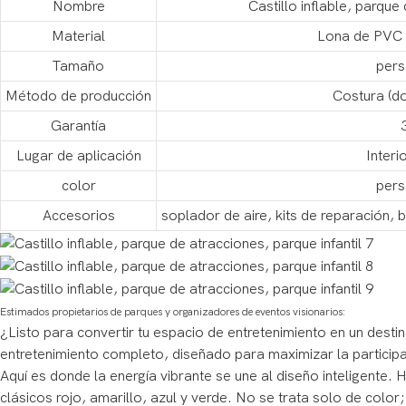
Nombre
Castillo inflable, parque
Material
Lona de PVC 
Tamaño
pers
Método de producción
Costura (do
Garantía
Lugar de aplicación
Interi
color
pers
Accesorios
soplador de aire, kits de reparación,
Estimados propietarios de parques y organizadores de eventos visionarios:
¿Listo para convertir tu espacio de entretenimiento en un des
entretenimiento completo, diseñado para maximizar la participac
Aquí es donde la energía vibrante se une al diseño inteligente.
clásicos rojo, amarillo, azul y verde. No se trata solo de colo