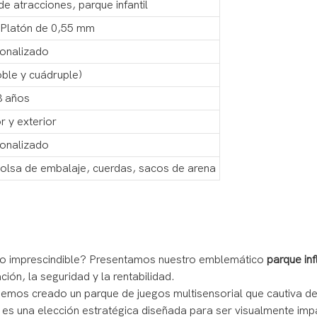
 de atracciones, parque infantil
Platón de 0,55 mm
onalizado
ble y cuádruple)
3 años
or y exterior
onalizado
 bolsa de embalaje, cuerdas, sacos de arena
tino imprescindible? Presentamos nuestro emblemático
parque inf
ión, la seguridad y la rentabilidad.
 Hemos creado un parque de juegos multisensorial que cautiva de
r; es una elección estratégica diseñada para ser visualmente im