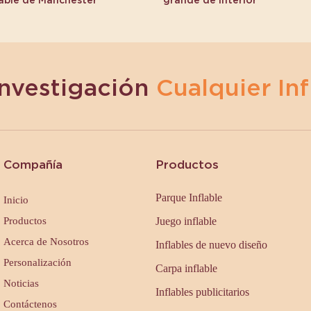
Investigación
Cualquier Inf
Compañía
Productos
Parque Inflable
Inicio
Productos
Juego inflable
Acerca de Nosotros
Inflables de nuevo diseño
Personalización
Carpa inflable
Noticias
Inflables publicitarios
Contáctenos