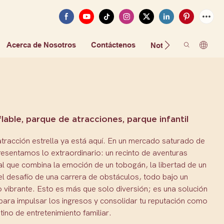
Acerca de Nosotros
Contáctenos
FAQ
Noticias
nflable, parque de atracciones, parque infantil
tracción estrella ya está aquí. En un mercado saturado de
esentamos lo extraordinario: un recinto de aventuras
al que combina la emoción de un tobogán, la libertad de un
el desafío de una carrera de obstáculos, todo bajo un
 vibrante. Esto es más que solo diversión; es una solución
para impulsar los ingresos y consolidar tu reputación como
tino de entretenimiento familiar.