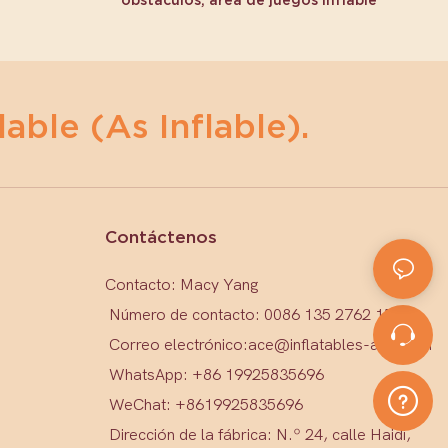
lable (as Inflable).
Contáctenos
Contacto: Macy Yang
Número de contacto: 0086 135 2762 1579
Correo electrónico:
ace@inflatables-ace.com
WhatsApp: +86 19925835696
WeChat: +86
19925835696
Dirección de la fábrica: N.º 24, calle Haidi,