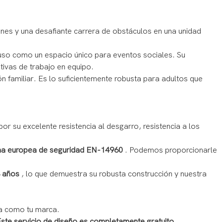
nes y una desafiante carrera de obstáculos en una unidad
ncluso como un espacio único para eventos sociales. Su
tivas de trabajo en equipo.
 familiar. Es lo suficientemente robusta para adultos que
or su excelente resistencia al desgarro, resistencia a los
a europea de seguridad EN-14960
. Podemos proporcionarle
3 años
, lo que demuestra su robusta construcción y nuestra
a como tu marca.
ste servicio de diseño es completamente gratuito.