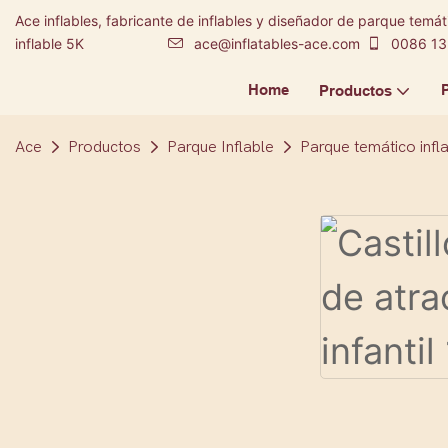
Ace inflables, fabricante de inflables y diseñador de parque temáti
inflable 5K
ace@inflatables-ace.com
0086 13
Home
Productos
Ace
Productos
Parque Inflable
Parque temático infl