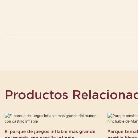
Productos Relaciona
El parque de juegos inflable más grande
Parque temáti
del mundo con castillo inflable
castillo hinc