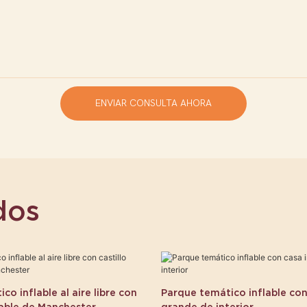
ENVIAR CONSULTA AHORA
dos
co inflable al aire libre con
Parque temático inflable con
hable de Manchester
grande de interior