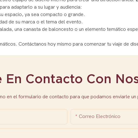
ara adaptarlo a su lugar y audiencia:
su espacio, ya sea compacto o grande.
tidad de su marca o el tema del evento.
alada, una canasta de baloncesto o un elemento temático espe
emáticos. Contáctanos hoy mismo para comenzar tu viaje de di
e En Contacto Con Nos
no en el formulario de contacto para que podamos enviarle un
Correo Electrónico