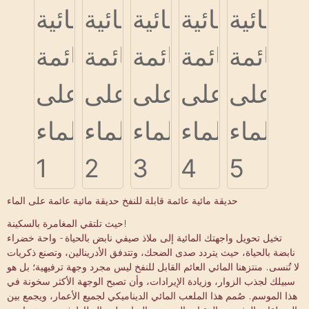
حديقة مائية عائمة قابلة للنفخ حديقة مائية عائمة على الماء
حيث تلتقي المغامرة بالسكينة!
تخيل تحويل واجهتك المائية إلى ملاذ صيفي نابض بالحياة - واحة خضراء
نابضة بالحياة، حيث يتردد صدى الضحك، وتتدفق الأدرينالين، وتصنع ذكريات
لا تُنسى. منتزهنا المائي العائم القابل للنفخ ليس مجرد وجهة ترفيهية؛ بل هو
سبيلك لجذب الزوار، وزيادة الإيرادات، وأن تصبح الوجهة الأكثر سخونة في
هذا الموسم. صُمم هذا الملعب المائي الديناميكي لجميع الأعمار، ويجمع بين