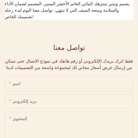
يصمم ويبني منتزهك المائي العائم الأخضر المميز، المصمم لضمان الأداء
والسلامة ومتعة الصيف التي لا تنتهي. تواصل معنا اليوم لبدء رحلة
تصميمك الخاص!
تواصل معنا
فقط اترك بريدك الإلكتروني أو رقم هاتفك في نموذج الاتصال حتى نتمكن
من إرسال عرض أسعار مجاني لك لمجموعة واسعة من التصميمات لدينا
اسم
بريد إلكتروني
المحتوى