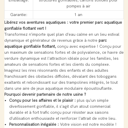
Emballage:
structures gonflables, cartons solides pour
pompes à air
Garantie:
1 an
Libérez vos aventures aquatiques : votre premier parc aquatique
gonflable flottant vert !
Transformez n'importe quel plan d'eau calme en un lieu estival
dynamique et générateur de revenus grâce à notre
parc
aquatique gonflable flottant,
conçu avec expertise ! Conçu pour
un maximum de sensations fortes et de polyvalence, ce havre de
verdure dynamique est l'attraction idéale pour les familles, les
amateurs de sensations fortes et les clients du complexe.
Imaginez les rires résonnants des enfants et des adultes
franchissant des obstacles difficiles, dévalant des toboggans
exaltants et rebondissant sur des trampolines intégrés, le tout
dans une aire de jeux aquatique modulaire époustouflante.
Pourquoi devenir partenaire de notre usine ?
Conçu pour les affaires et le plaisir :
plus qu'un simple
divertissement gonflable, il s'agit d'un atout commercial
durable et à fort trafic conçu pour résister aux saisons
d'utilisation enthousiaste et renforcer l'attrait de votre lieu.
Personnalisation inégalée :
Votre vision est notre modèle !