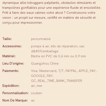
dynamique allie toboggans palpitants, obstacles stimulants et
trampolines gonflables pour une expérience fluide et ensoleillée.
Prêt à faire des eaux calmes votre atout ? Construisons votre
vision : un projet sur mesure, certifié en matière de sécurité et
conçu pour impressionner.
Taille:
personnalisé
Accessoires:
pompe à air, kits de réparation, sac
d&#39;emballage
Matériel:
Bâche en PVC de 0,6 mm ou 0,9 mm
Lieu D'origine:
Guangzhou Chine
Paiements:
Visa, Mastercard, T/T, PAYPAL, APPLE_PAY,
GOOGLE_PAY,
GC_REAL_TIME_BANK_TRANSFER
Expédition:
air, mer
Personnalisation:
soutien
Nom De Marque:
as