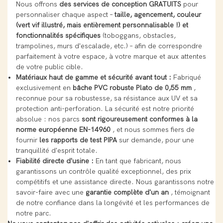
Nous offrons
des services de conception GRATUITS
pour
personnaliser chaque aspect –
taille, agencement, couleur
(vert vif illustré, mais entièrement personnalisable !) et
fonctionnalités spécifiques
(toboggans, obstacles,
trampolines, murs d'escalade, etc.) – afin de correspondre
parfaitement à votre espace, à votre marque et aux attentes
de votre public cible.
Matériaux haut de gamme et sécurité avant tout :
Fabriqué
exclusivement en
bâche PVC robuste Plato de 0,55 mm
,
reconnue pour sa robustesse, sa résistance aux UV et sa
protection anti-perforation. La sécurité est notre priorité
absolue : nos parcs
sont rigoureusement conformes à la
norme européenne EN-14960
, et nous sommes fiers de
fournir
les rapports de test PIPA
sur demande, pour une
tranquillité d'esprit totale.
Fiabilité directe d'usine :
En tant que fabricant, nous
garantissons un contrôle qualité exceptionnel, des prix
compétitifs et une assistance directe. Nous garantissons notre
savoir-faire avec une
garantie complète d'un an
, témoignant
de notre confiance dans la longévité et les performances de
notre parc.