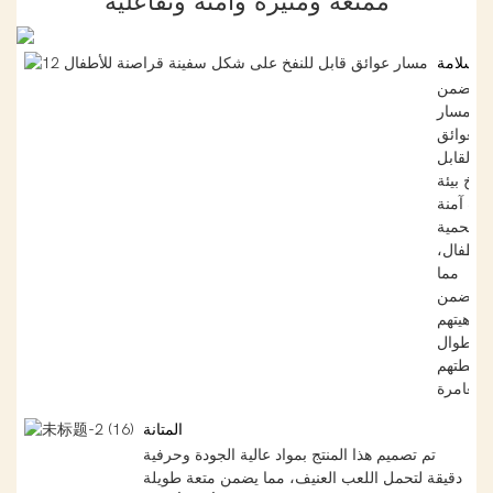
ممتعة ومثيرة وآمنة وتفاعلية
السلامة
يضمن
مسار
العوائق
القابل
لنفخ بيئة
عب آمنة
ومحمية
للأطفال،
مما
يضمن
رفاهيتهم
طوال
أنشطتهم
ة.
المتانة
تم تصميم هذا المنتج بمواد عالية الجودة وحرفية
دقيقة لتحمل اللعب العنيف، مما يضمن متعة طويلة