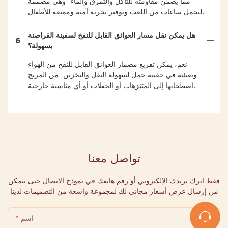
مما يضمن مقاومته للتآكل والتمزق والماء. وهي مصممة
لتحمل ساعات من اللعب وتوفير تجربة آمنة وممتعة للأطفال.
هل يمكن نقل مسار العوائق القابل للنفخ لسفينة القراصنة
6
بسهولة؟
نعم، يمكن تفريغ مضمار العوائق القابل للنفخ من الهواء
وتعبئته في حقيبة حمل لسهولة النقل والتخزين. من المريح
اصطحابها إلى المتنزهات أو الحفلات أو أي مناسبة خارجية.
تواصل معنا
فقط اترك بريدك الإلكتروني أو رقم هاتفك في نموذج الاتصال حتى نتمكن
من إرسال عرض أسعار مجاني لك لمجموعة واسعة من التصميمات لدينا
اسم