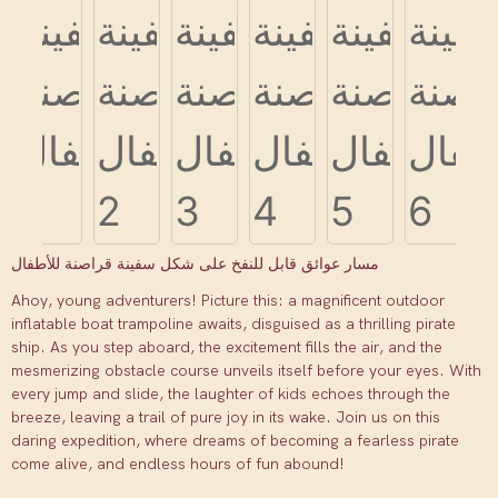
مسار عوائق قابل للنفخ على شكل سفينة قراصنة للأطفال
Ahoy, young adventurers! Picture this: a magnificent outdoor
inflatable boat trampoline awaits, disguised as a thrilling pirate
ship. As you step aboard, the excitement fills the air, and the
mesmerizing obstacle course unveils itself before your eyes. With
every jump and slide, the laughter of kids echoes through the
breeze, leaving a trail of pure joy in its wake. Join us on this
daring expedition, where dreams of becoming a fearless pirate
come alive, and endless hours of fun abound!