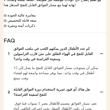
نهاية لهما مع مسار العوائق القابل للنفخ المذهل هذا!
◎ مغامرة عالية الجودة
◎ متعة قابلة للتخصيص
◎ ذكريات آمنة ومثيرة
FAQ
كم عدد الأطفال الذين يمكنهم اللعب في ملعب العوائق
القابل للنفخ في الهواء الطلق على متن قارب الترامبولين
1
وسفينة القراصنة في وقت واحد؟
يمكن أن يستوعب مسار العوائق القابل للنفخ ما يصل إلى 10
أطفال في وقت واحد، مما يوفر مساحة واسعة لهم لقضاء
وقت ممتع.
هل هناك أي قيود عمرية لاستخدام دورة العوائق القابلة
2
للنفخ لسفينة القراصنة؟
نعم، مسار العوائق مصمم للأطفال بعمر 3 سنوات فما فوق.
يجب أن يكون الأطفال الصغار تحت إشراف البالغين أثناء