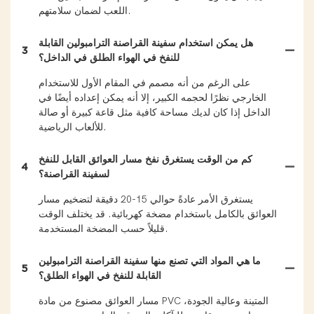
اللعب لضمان سلامتهم.
هل يمكن استخدام سفينة القراصنة الترامبولين القابلة
3
للنفخ في الهواء الطلق في الداخل؟
على الرغم من أنه مصمم في المقام الأول للاستخدام
الخارجي نظرًا لحجمه الكبير، إلا أنه يمكن إعداده أيضًا في
الداخل إذا كان لديك مساحة كافية مثل قاعة كبيرة أو صالة
للألعاب الرياضية.
كم من الوقت يستغرق نفخ مسار العوائق القابل للنفخ
4
لسفينة القراصنة؟
يستغرق الأمر عادةً حوالي 15-20 دقيقة لتضخيم مسار
العوائق بالكامل باستخدام مضخة كهربائية. قد يختلف الوقت
قليلاً حسب المضخة المستخدمة.
ما هي المواد التي تصنع منها سفينة القراصنة الترامبولين
5
القابلة للنفخ في الهواء الطلق؟
مسار العوائق مصنوع من مادة PVC المتينة وعالية الجودة،