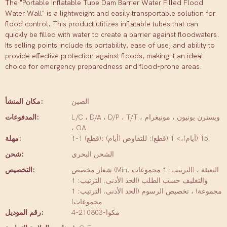
The "Portable Inflatable Tube Dam Barrier Water Filled Flood
Water Wall" is a lightweight and easily transportable solution for
flood control. This product utilizes inflatable tubes that can
quickly be filled with water to create a barrier against floodwaters.
Its selling points include its portability, ease of use, and ability to
provide effective protection against floods, making it an ideal
choice for emergency preparedness and flood-prone areas.
الصين
مكان المنشأ:
L/C ، D/A ، D/P ، T/T ، ويسترن يونيون ، مونيغرام
المدفوعات:
، OA
1-1 (قطع): 15 (أيام)،> 1 (قطع): للتفاوض (أيام)
مهلة:
الشحن البحري
شحن:
شعار مخصص (Min. الترتيب: 1 مجموعات) ، التعبئة
التخصيص:
والتغليف حسب الطلب (الحد الأدنى. الترتيب: 1
مجموعة) ، تخصيص الرسوم (الحد الأدنى. الترتيب: 1
مجموعات)
مكوا-210803-4
رقم الموديل: