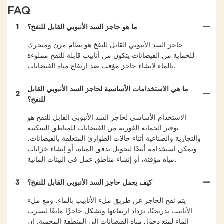
FAQ
ما هو حاجز السد الأنبوبي القابل للنفخ؟
1
حاجز السد الأنبوبي القابل للنفخ هو نظام مرن ومتحرك
للحماية من الفيضانات يتكون من أنابيب قابلة للنفخ مملوءة
بالماء لإنشاء حاجز مؤقت ضد ارتفاع مياه الفيضانات.
ما هي الاستخدامات الأساسية لحاجز السد الأنبوبي القابل
2
للنفخ؟
الاستخدام الأساسي لحاجز السد الأنبوبي القابل للنفخ هو
توفير الحماية الفورية من الفيضانات للمناطق السكنية
والتجارية والصناعية أثناء حالات الطوارئ المتعلقة بالفيضانات.
ويمكن استخدامه أيضًا لتحويل تدفق المياه، أو إنشاء خزانات
مياه مؤقتة، أو إنشاء مناطق عمل في البيئات المائية.
كيف يعمل حاجز السد الأنبوبي القابل للنفخ؟
3
يتم نفخ الحاجز عن طريق ملء الأنابيب بالماء. ومع ملء
الأنابيب تدريجيًا، يزداد ارتفاعها وتشكل حاجزًا مانعًا لتسرب
الماء لمنع دخول مياه الفيضانات إلى المنطقة المحمية. إن