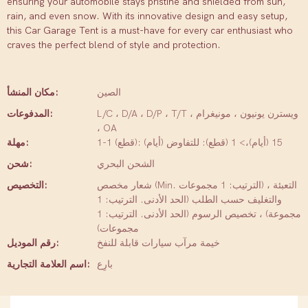
ensuring your automobile stays pristine and shielded from sun,
rain, and even snow. With its innovative design and easy setup,
this Car Garage Tent is a must-have for every car enthusiast who
craves the perfect blend of style and protection.
الصين
مكان المنشأ:
L/C ، D/A ، D/P ، T/T ، ويسترن يونيون ، مونيغرام
المدفوعات:
، OA
1-1 (قطع): 15 (أيام)،> 1 (قطع): للتفاوض (أيام)
مهلة:
الشحن البحري
شحن:
شعار مخصص (Min. الترتيب: 1 مجموعات) ، التعبئة
التخصيص:
والتغليف حسب الطلب (الحد الأدنى. الترتيب: 1
مجموعة) ، تخصيص الرسوم (الحد الأدنى. الترتيب: 1
مجموعات)
خيمة مرآب سيارات قابلة للنفخ
رقم الموديل:
بارِع
اسم العلامة التجارية: