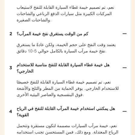
نعم، تم تصميم خيمة غطاء السيارة القابلة للنفخ لاستيعاب
المركبات الكبيرة مثل سيارات الدفع الرباعي والشاحنات
والشاحنات الصغيرة.
كم من الوقت يستغرق نفخ خيمة المرآب؟
2
يعتمد وقت النفخ على حجم الخيمة، ولكن عادةً ما يستغرق
نفخ خيمة مرآب السيارة بالكامل حوالي 5-10 دقائق.
هل خيمة غطاء السيارة القابلة للنفخ مناسبة للاستخدام
3
الخارجي؟
نعم، تم تصميم خيمة غطاء السيارة القابلة للنفخ خصيصًا
للاستخدام الخارجي. يوفر الحماية من المطر والثلج والأشعة
فوق البنفسجية والعناصر البيئية الأخرى.
هل يمكنني استخدام خيمة المرآب القابلة للنفخ في الرياح
4
القوية؟
نعم، خيمة مرآب السيارات مصممة لتكون مستقرة وتتحمل
الرياح المعتدلة. ومع ذلك، فمن المستحسن تجنب استخدامه