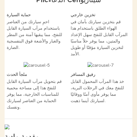
تخزين خارجي
حماية السيارة
قم بتخزين سيارتك بأمان في
احمِ سيارتك من العناصر
الهواء الطلق باستخدام هذا
باستخدام مرآب السيارة القابل
المرآب القابل للنفخ سهل الإعداد
للنفخ، مما يبقيها آمنة من المطر
والمتين، مما يوفر حلاً مناسبًا
والغبار والأشعة فوق البنفسجية
لتخزين السيارة مؤقتًا أو طويل
الضارة.
الأمد.
رفيق المسافر
ملجأ الحدث
خذ هذا المرآب المحمول القابل
قم بتحويل مرآب السيارة القابل
للنفخ معك في الرحلات البرية،
للنفخ هذا إلى مساحة محمية
مما يوفر مأوى آمنًا ووقائيًا
للمناسبات الخارجية، مما يوفر
لسيارتك أينما ذهبت.
الحماية من العناصر لسيارتك
ونفسك.
مقدمة مادية