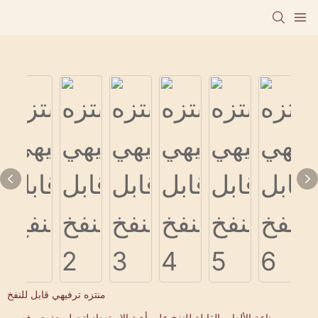
منتزه ترفيهي قابل للنفخ