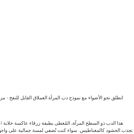
انطلق نحو الأضواء مع نموذج دب المرآة العملاق القابل للنفخ - مزيج
هذا الدب ذو السطح المرآة، المُغطى بطبقة زرقاء عاكسة خلابة (
تجذب الحشود كالمغناطيس. سواء كنت تُضفي لمسة جمالية على واجهة مت