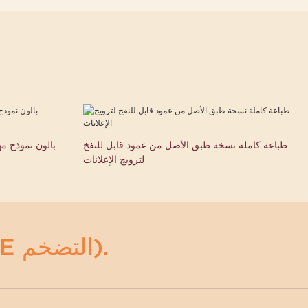
طباعة كاملة نسخة طبق الأصل من عمود قابل للنفخ
بالون نموذج م
لترويج الإعلانات
أي مضخمات (ACE التضخم).