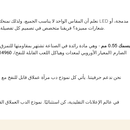
نعلم أن المقاس الواحد لا يناسب الجميع، ولذلك
نمنحك
. شاركنا فكرتك، وسنُجسدها لك، بدون أي تكلفة إضافية.
شعارات مميزة؟ فريقنا متخصص في تصميم كل تفصيلة
قماش بلاتو المتين المصنوع من مادة PVC بسمك 0.55 مم
- وهي مادة رائدة في الصناعة تشتهر بمقاومتها للتمزق،
الصارم (المعيار الأوروبي لمعدات وهياكل اللعب القابلة للنفخ)،
بمعيار السلا
نحن ندعم حرفيتنا. يأتي كل نموذج دب مرآة عملاق قابل للنفخ مع
ض
في عالم الإعلانات التقليدية، كن استثنائيًا. نموذج الدب العملاق