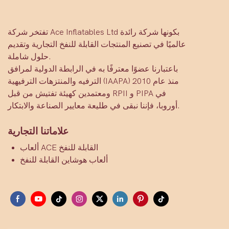
تفتخر شركة Ace Inflatables Ltd بكونها شركة رائدة
عالميًا في تصنيع المنتجات القابلة للنفخ التجارية وتقديم
حلول شاملة.
باعتبارنا عضوًا معترفًا به في الرابطة الدولية لمرافق
الترفيه والمنتزهات الترفيهية (IAAPA) منذ عام 2010
ومعتمدين كهيئة تفتيش من قبل RPII و PIPA في
أوروبا، فإننا نبقى في طليعة معايير الصناعة والابتكار.
علاماتنا التجارية
ألعاب ACE القابلة للنفخ
ألعاب هوشاين القابلة للنفخ