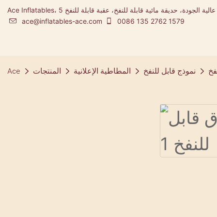
Ace Inflatables، شركة تصنيع المطاطية ومصممة مدينة ملاهي قابلة للنفخ عالية الجودة، حديقة مائية قابلة للنفخ، عقبة قابلة للنفخ 5K
ace@inflatables-ace.com
0086 135 2762 1579
فخ
نموذج قابل للنفخ
المطاطية الإعلانية
المنتجات
Ace