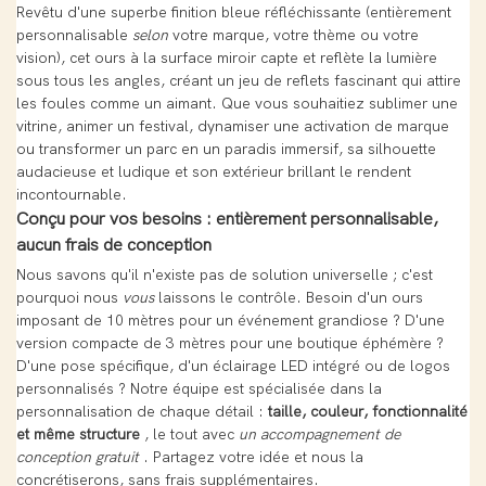
Revêtu d'une superbe finition bleue réfléchissante (entièrement
personnalisable
selon
votre marque, votre thème ou votre
vision), cet ours à la surface miroir capte et reflète la lumière
sous tous les angles, créant un jeu de reflets fascinant qui attire
les foules comme un aimant. Que vous souhaitiez sublimer une
vitrine, animer un festival, dynamiser une activation de marque
ou transformer un parc en un paradis immersif, sa silhouette
audacieuse et ludique et son extérieur brillant le rendent
incontournable.
Conçu pour vos besoins : entièrement personnalisable,
aucun frais de conception
Nous savons qu'il n'existe pas de solution universelle ; c'est
pourquoi nous
vous
laissons le contrôle. Besoin d'un ours
imposant de 10 mètres pour un événement grandiose ? D'une
version compacte de 3 mètres pour une boutique éphémère ?
D'une pose spécifique, d'un éclairage LED intégré ou de logos
personnalisés ? Notre équipe est spécialisée dans la
personnalisation de chaque détail :
taille, couleur, fonctionnalité
et même structure
, le tout avec
un accompagnement de
conception gratuit
. Partagez votre idée et nous la
concrétiserons, sans frais supplémentaires.