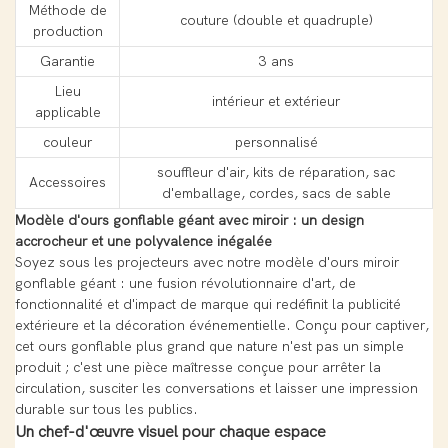
Méthode de
couture (double et quadruple)
production
Garantie
3 ans
Lieu
intérieur et extérieur
applicable
couleur
personnalisé
souffleur d'air, kits de réparation, sac
Accessoires
d'emballage, cordes, sacs de sable
Modèle d'ours gonflable géant avec miroir : un design
accrocheur et une polyvalence inégalée
Soyez sous les projecteurs avec notre modèle d'ours miroir
gonflable géant : une fusion révolutionnaire d'art, de
fonctionnalité et d'impact de marque qui redéfinit la publicité
extérieure et la décoration événementielle. Conçu pour captiver,
cet ours gonflable plus grand que nature n'est pas un simple
produit ; c'est une pièce maîtresse conçue pour arrêter la
circulation, susciter les conversations et laisser une impression
durable sur tous les publics.
Un chef-d'œuvre visuel pour chaque espace