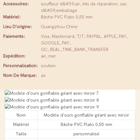
Accessoires:
souffleur d&#39;air, kits de réparation, sac
d&#39;emballage
Matériel:
Bâche PVC Plato 0,55 mm
Lieu D'origine:
Guangzhou Chine
Paiements:
Visa, Mastercard, T/T, PAYPAL, APPLE_PAY,
GOOGLE_PAY,
GC_REAL_TIME_BANK_TRANSFER
Expédition:
air, mer
Personnalisation:
soutien
Nom De Marque:
as
Nom
Modèle d'ours gonflable géant avec miroir
Matériel
Bâche PVC Plato 0,55 mm
Taille
personnalisé