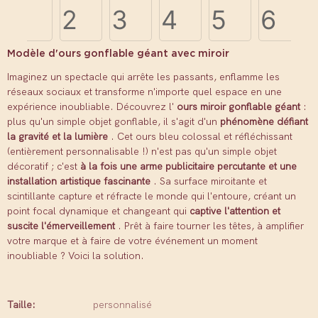
Modèle d'ours gonflable géant avec miroir
Imaginez un spectacle qui arrête les passants, enflamme les
réseaux sociaux et transforme n'importe quel espace en une
expérience inoubliable. Découvrez l'
ours miroir gonflable géant
:
plus qu'un simple objet gonflable, il s'agit d'un
phénomène défiant
la gravité et la lumière
. Cet ours bleu colossal et réfléchissant
(entièrement personnalisable !) n'est pas qu'un simple objet
décoratif ; c'est
à la fois une arme publicitaire percutante et une
installation artistique fascinante
. Sa surface miroitante et
scintillante capture et réfracte le monde qui l'entoure, créant un
point focal dynamique et changeant qui
captive l'attention et
suscite l'émerveillement
. Prêt à faire tourner les têtes, à amplifier
votre marque et à faire de votre événement un moment
inoubliable ? Voici la solution.
Taille:
personnalisé