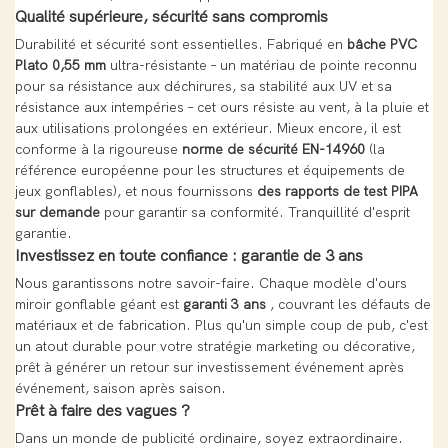
Qualité supérieure, sécurité sans compromis
Durabilité et sécurité sont essentielles. Fabriqué en
bâche PVC
Plato 0,55 mm
ultra-résistante – un matériau de pointe reconnu
pour sa résistance aux déchirures, sa stabilité aux UV et sa
résistance aux intempéries – cet ours résiste au vent, à la pluie et
aux utilisations prolongées en extérieur. Mieux encore, il est
conforme à la rigoureuse
norme de sécurité EN-14960
(la
référence européenne pour les structures et équipements de
jeux gonflables), et nous fournissons
des rapports de test PIPA
sur demande
pour garantir sa conformité. Tranquillité d'esprit
garantie.
Investissez en toute confiance : garantie de 3 ans
Nous garantissons notre savoir-faire. Chaque modèle d'ours
miroir gonflable géant est
garanti 3 ans
, couvrant les défauts de
matériaux et de fabrication. Plus qu'un simple coup de pub, c'est
un atout durable pour votre stratégie marketing ou décorative,
prêt à générer un retour sur investissement événement après
événement, saison après saison.
Prêt à faire des vagues ?
Dans un monde de publicité ordinaire, soyez extraordinaire.