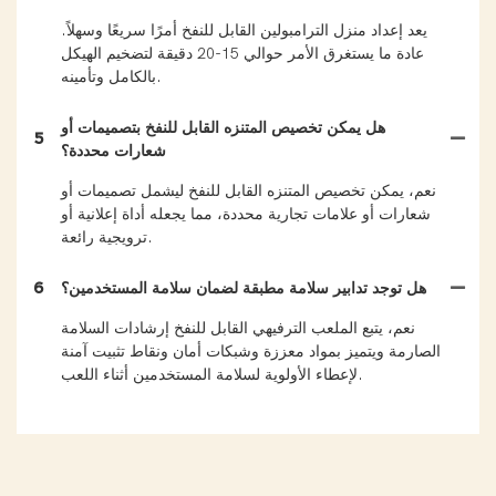
يعد إعداد منزل الترامبولين القابل للنفخ أمرًا سريعًا وسهلاً.
عادة ما يستغرق الأمر حوالي 15-20 دقيقة لتضخيم الهيكل
بالكامل وتأمينه.
هل يمكن تخصيص المتنزه القابل للنفخ بتصميمات أو
5
شعارات محددة؟
نعم، يمكن تخصيص المتنزه القابل للنفخ ليشمل تصميمات أو
شعارات أو علامات تجارية محددة، مما يجعله أداة إعلانية أو
ترويجية رائعة.
هل توجد تدابير سلامة مطبقة لضمان سلامة المستخدمين؟
6
نعم، يتبع الملعب الترفيهي القابل للنفخ إرشادات السلامة
الصارمة ويتميز بمواد معززة وشبكات أمان ونقاط تثبيت آمنة
لإعطاء الأولوية لسلامة المستخدمين أثناء اللعب.