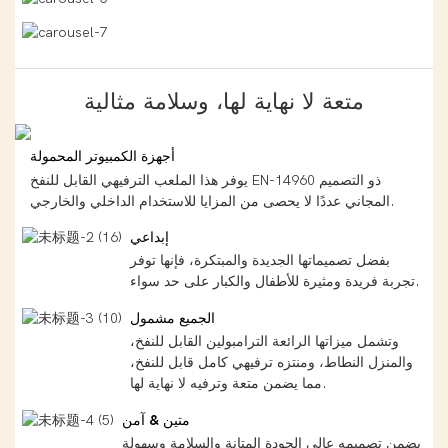
متعة لا نهاية لها، وسلامة مثالية
أجهزة الكمبيوتر المحمولة
يوفر هذا الملعب الترفيهي القابل للنفخ EN-14960 ذو التصميم
المجاني عددًا لا يحصى من المزايا للاستخدام الداخلي والخارجي.
إبداعي
بفضل تصميماتها الجديدة والمبتكرة، فإنها توفر
تجربة فريدة ومثيرة للأطفال والكبار على حد سواء.
الجميع مشمول
وتشمل ميزاتها الرائعة الترامبولين القابل للنفخ،
والمنزل النطاط، ومنتزه ترفيهي كامل قابل للنفخ،
مما يضمن متعة وترفيه لا نهاية لها.
متين & آمن
يضمن تصميمه عالي الجودة المتانة والسلامة وسهولة