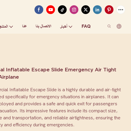
FAQ
الاتصال بنا
عنا
أخبار
المنتج
l Inflatable Escape Slide Emergency Air Tight
Airplane
al Inflatable Escape Slide is a highly durable and air-tight
ed specifically for emergency situations in airplanes. It can
ployed and provides a safe and quick exit for passengers
acuation. Its impressive features include its compact size,
 and transportation, and reliable airtightness, ensuring the
y and efficiency during emergencies.