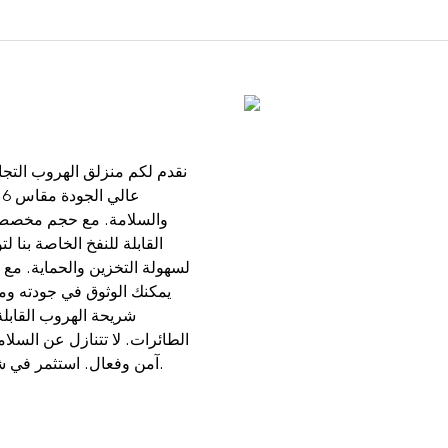
نقدم لكم منزلق الهروب التجار
والسلامة. مع حجم مخصص، 
القابلة للنفخ الخاصة بنا
شريحة الهروب القابلة
الطائرات. لا تتنازل عن السل
آمن وفعال. استثمر في شريحة الهروب التجارية القابلة للنفخ اليوم وكن مستعدًا لأي حالة طارئة.