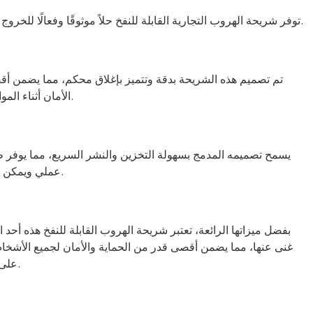
توفر شريحة الهروب التجارية القابلة للنفخ حلاً موثوقًا وفعالًا للخروج في حالات الطوارئ للطائرات.
تم تصميم هذه الشريحة بدقة وتتميز بإغلاق محكم، مما يضمن أ
الأمان أثناء المواقف الحرجة.
يسمح تصميمه المدمج بسهولة التخزين والنشر السريع، مما يوفر
عملي ويمكن الوصول إليه.
بفضل ميزاتها الرائعة، تعتبر شريحة الهروب القابلة للنفخ هذه أحد ا
غنى عنها، مما يضمن أقصى قدر من الحماية والأمان لجميع الأشخ
على متن السفينة.