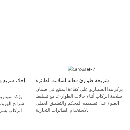
شريحة طوارئ فعالة لسلامة الطائرة
إخلاء سريع و
يركز هذا السيناريو على كفاءة المنتج في ضمان
سلامة الركاب أثناء حالات الطوارئ، مع تسليط
يؤكد سيناري
الضوء على تصميمه المحكم والتطبيق العملي
شرائح الهروب 
لاستخدام الطائرات التجارية.
الركاب بسرع