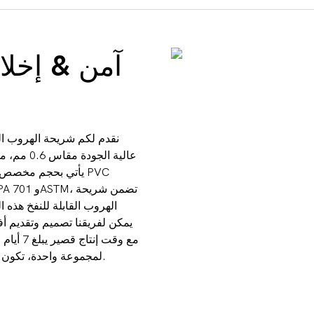
آمن & إخلا
نقدم لكم شريحة الهروب ال
يأتي بحجم مخصص وي
الهروب القابلة للنفخ هذه ا
يمكن لفريقنا تصميم وتقديم أ
لمجموعة واحدة، تكون هذه الشريحة جاهزة لتلبية احتياجات الإخلاء في حالات الطوارئ بكفاءة.