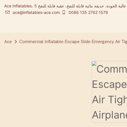
Ace Inflatables، شركة تصنيع المطاطية ومصممة مدينة ملاهي قابلة للنفخ عالية الجودة، حديقة مائية قابلة للنفخ، عقبة قابلة للنفخ 5K
ace@inflatables-ace.com
0086 135 2762 1579
Ace
Commercial Inflatable Escape Slide Emergency Air Tig