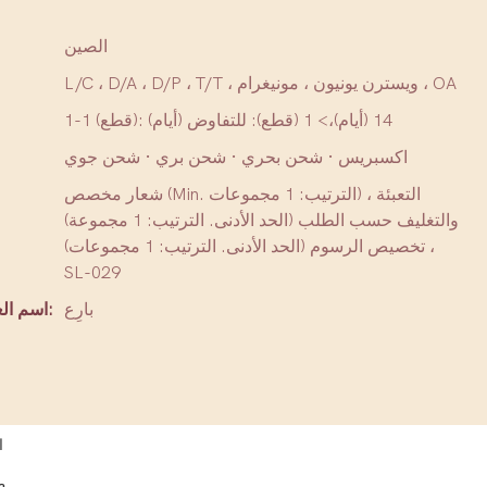
الصين
L/C ، D/A ، D/P ، T/T ، ويسترن يونيون ، مونيغرام ، OA
1-1 (قطع): 14 (أيام)،> 1 (قطع): للتفاوض (أيام)
اكسبريس · شحن بحري · شحن بري · شحن جوي
شعار مخصص (Min. الترتيب: 1 مجموعات) ، التعبئة
والتغليف حسب الطلب (الحد الأدنى. الترتيب: 1 مجموعة)
، تخصيص الرسوم (الحد الأدنى. الترتيب: 1 مجموعات)
SL-029
بارِع
اسم العلامة التجارية:
ا
ط