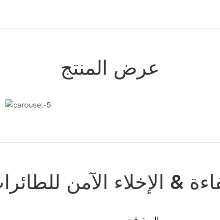
عرض المنتج
اءة & الإخلاء الآمن للطائرا
الموثوقية