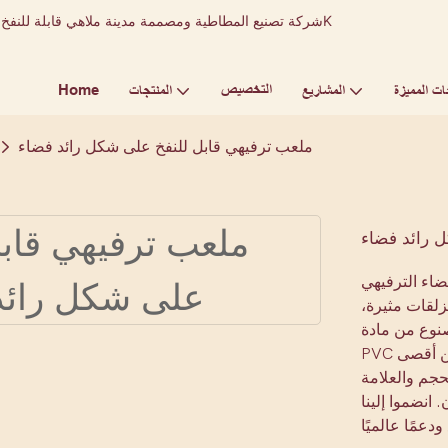
التخصيص
Home
ات المميزة
المشاريع
المنتجات
ملعب ترفيهي قابل للنفخ على شكل رائد فضاء
 رائد فضاء
ضاء الترفيهي
زلقات مثيرة،
نوع من مادة
PVC المتينة والتجارية المقاومة للحريق، مع خياطة مزدوجة، مما يضمن أقصى
حجم والعلامة
انضموا إلينا