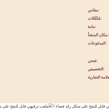
مقاس:
مُكَمِّلات:
مادة:
مكان المنشأ:
المدفوعات:
شحن:
التخصيص: