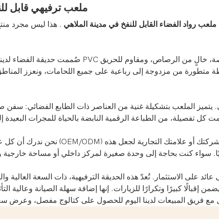
ملعب ترفيهي قابل لل
ملعب رواد الفضاء القابل للنفخ في مدينة الملاهي
. هذا ليس مجرد منت
صُممت حديقة الفضاء لدينا لتحمل ظروف الاستخدام ال
ة متطورة من مزدوجة إلى رباعية على جميع اللحامات، ونعزز المناطق ع
ي. يتميز الملعب بتشكيلة غنية من العناصر ذات الطابع الفضائي: سفن
نحن ندرك أن كل عمل تجاري فريد من نوعه
ئد على الاستثمار. تُعدّ هذه الحديقة الترفيهية، ذات السعة العالية و