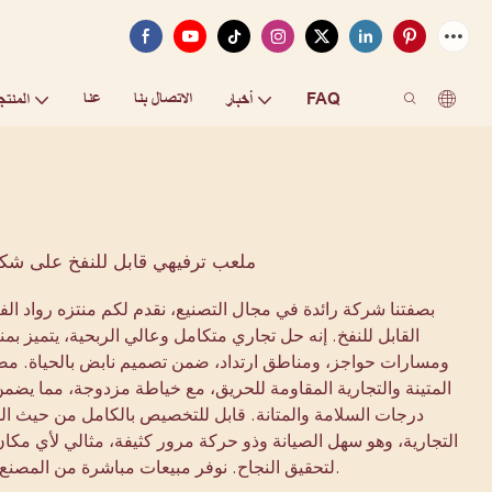
FAQ
الاتصال بنا
عنا
أخبار
المنتج
ملعب ترفيهي قابل للنفخ على شكل
بصفتنا شركة رائدة في مجال التصنيع، نقدم لكم منتزه رواد الف
القابل للنفخ. إنه حل تجاري متكامل وعالي الربحية، يتميز بمن
ومسارات حواجز، ومناطق ارتداد، ضمن تصميم نابض بالحياة. مص
درجات السلامة والمتانة. قابل للتخصيص بالكامل من حيث ال
التجارية، وهو سهل الصيانة وذو حركة مرور كثيفة، مثالي لأي مكان. 
لتحقيق النجاح. نوفر مبيعات مباشرة من المصنع ودعمًا عالميًا.