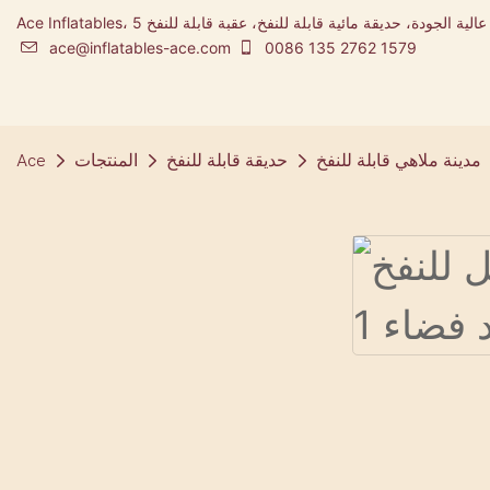
Ace Inflatables، شركة تصنيع المطاطية ومصممة مدينة ملاهي قابلة للنفخ عالية الجودة، حديقة مائية قابلة للنفخ، عقبة قابلة للنفخ 5K
ace@inflatables-ace.com
0086 135 2762 1579
مدينة ملاهي قابلة للنفخ
حديقة قابلة للنفخ
المنتجات
Ace