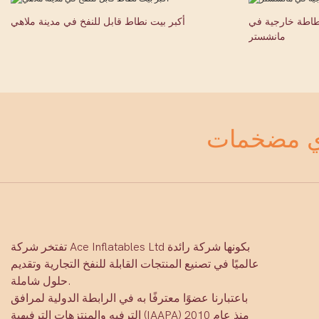
نطاطة خارجية في
أكبر بيت نطاط قابل للنفخ في مدينة ملاهي
مانشستر
تفتخر شركة Ace Inflatables Ltd بكونها شركة رائدة
عالميًا في تصنيع المنتجات القابلة للنفخ التجارية وتقديم
حلول شاملة.
باعتبارنا عضوًا معترفًا به في الرابطة الدولية لمرافق
الترفيه والمنتزهات الترفيهية (IAAPA) منذ عام 2010