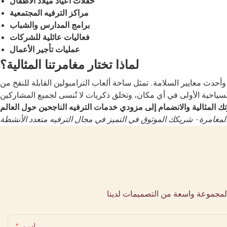
حفلات أعياد ميلاد الأطفال
مراكز الترفيه المجتمعية
برامج المدارس والشباب
فعاليات عائلية للشركات
عمليات تأجير الأعمال
لماذا تختار مغامرتنا المثالية؟
ساحة ألعاب الترامبولين القابلة للنفخ من Amusement Games مزيجًا مثاليًا من الترفيه النشط،
• المغامرة - شريكك الموثوق في التميز في مجال الترفيه متعدد الأنشطة
لمجموعة واسعة من التصميمات لدينا
اسم