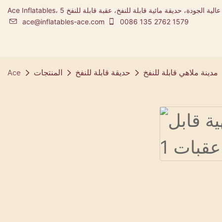
Ace Inflatables، شركة تصنيع المطاطية ومصممة مدينة ملاهي قابلة للنفخ عالية الجودة، حديقة مائية قابلة للنفخ، عقبة قابلة للنفخ 5K
ace@inflatables-ace.com
0086 135 2762 1579
مدينة ملاهي قابلة للنفخ
حديقة قابلة للنفخ
المنتجات
Ace