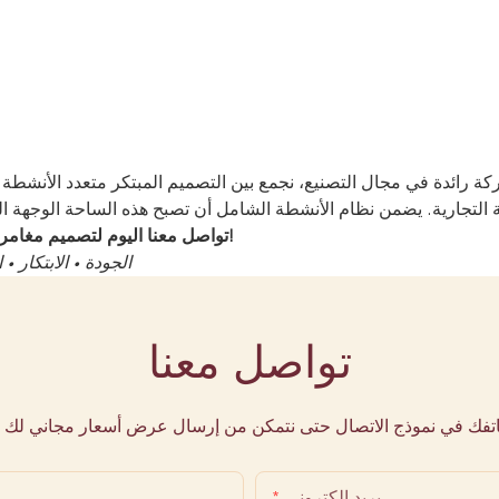
ائدة في مجال التصنيع، نجمع بين التصميم المبتكر متعدد الأنشطة وأحدث معايير السلامة. تمثل 
تواصل معنا اليوم لتصميم مغامرتك المثالية والانضمام إلى مزودي خدمات الترفيه الناجحين حول العالم!
الجودة • الابتكار 
تواصل معنا
هاتفك في نموذج الاتصال حتى نتمكن من إرسال عرض أسعار مجاني لك 
بريد إلكتروني