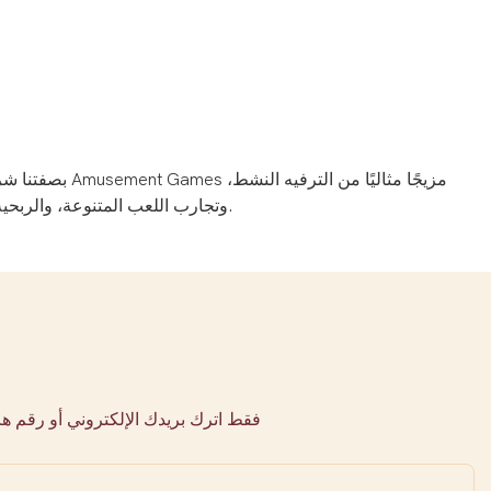
بصفتنا شركة ر
وتجارب اللعب المتنوعة، والربحية التجارية. يضمن نظام الأنشطة الشامل أن تصبح هذه الساحة الوجهة السياحية الأولى في أي مكان، وتخلق ذكريات لا تُنسى لجميع المشاركين.
فقط اترك بريدك الإلكتروني أو رقم 