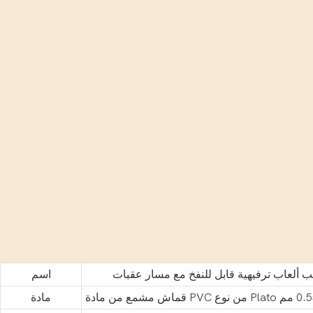
 ألعاب ترفيهية قابل للنفخ مع مسار عقبات
اسم
مادة