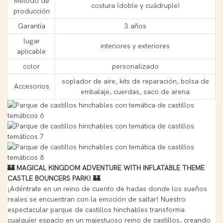
Método de
costura (doble y cuádruple)
producción
Garantía
3 años
lugar
interiores y exteriores
aplicable
color
personalizado
soplador de aire, kits de reparación, bolsa de
Accesorios
embalaje, cuerdas, saco de arena
🏰 MAGICAL KINGDOM ADVENTURE WITH INFLATABLE THEME
CASTLE BOUNCERS PARK! 🏰
¡Adéntrate en un reino de cuento de hadas donde los sueños
reales se encuentran con la emoción de saltar! Nuestro
espectacular parque de castillos hinchables transforma
cualquier espacio en un majestuoso reino de castillos, creando