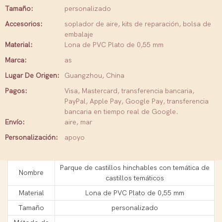
Tamaño:
personalizado
Accesorios:
soplador de aire, kits de reparación, bolsa de
embalaje
Material:
Lona de PVC Plato de 0,55 mm
Marca:
as
Lugar De Origen:
Guangzhou, China
Pagos:
Visa, Mastercard, transferencia bancaria,
PayPal, Apple Pay, Google Pay, transferencia
bancaria en tiempo real de Google.
Envío:
aire, mar
Personalización:
apoyo
Parque de castillos hinchables con temática de
Nombre
castillos temáticos
Material
Lona de PVC Plato de 0,55 mm
Tamaño
personalizado