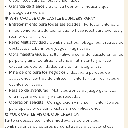
disponibles para su total tranquilidad.
Garantía de 3 años
: Garantía líder en la industria que
protege su inversión
🎯 WHY CHOOSE OUR CASTLE BOUNCERS PARK?
Entretenimiento para todas las edades
: Perfecto tanto para
niños como para adultos, lo que lo hace ideal para eventos y
reuniones familiares.
Reino Multiactividad
: Combina saltos, toboganes, circuitos de
obstáculos, laberintos y juegos imaginativos.
Obra maestra visual
: El llamativo diseño del castillo en tonos
púrpura y amarillo atrae la atención al instante y ofrece
excelentes oportunidades para tomar fotografías.
Mina de oro para los negocios
: Ideal para parques de
atracciones, centros de entretenimiento familiar, festivales y
eventos temáticos.
Paraíso de aventuras
: Múltiples zonas de juego garantizan
una mayor diversión y visitas repetidas.
Operación sencilla
: Configuración y mantenimiento rápidos
para operaciones comerciales sin complicaciones.
🎨 YOUR CASTLE VISION, OUR CREATION!
Tanto si deseas elementos medievales adicionales,
combinaciones de colores personalizadas o características