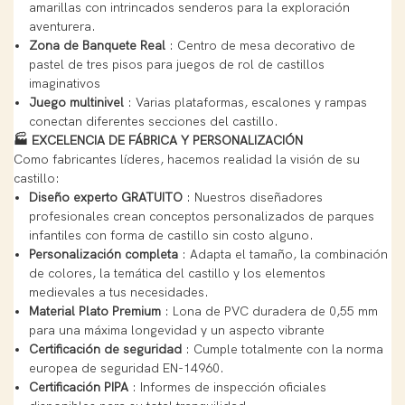
amarillas con intrincados senderos para la exploración
aventurera.
Zona de Banquete Real
: Centro de mesa decorativo de
pastel de tres pisos para juegos de rol de castillos
imaginativos
Juego multinivel
: Varias plataformas, escalones y rampas
conectan diferentes secciones del castillo.
🏭 EXCELENCIA DE FÁBRICA Y PERSONALIZACIÓN
Como fabricantes líderes, hacemos realidad la visión de su
castillo:
Diseño experto GRATUITO
: Nuestros diseñadores
profesionales crean conceptos personalizados de parques
infantiles con forma de castillo sin costo alguno.
Personalización completa
: Adapta el tamaño, la combinación
de colores, la temática del castillo y los elementos
medievales a tus necesidades.
Material Plato Premium
: Lona de PVC duradera de 0,55 mm
para una máxima longevidad y un aspecto vibrante
Certificación de seguridad
: Cumple totalmente con la norma
europea de seguridad EN-14960.
Certificación PIPA
: Informes de inspección oficiales