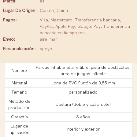
Marca:
as
Lugar De Origen:
Cantón, China
Pagos:
Visa, Mastercard, Transferencia bancaria,
PayPal, Apple Pay, Google Pay, Transferencia
bancaria en tiempo real
Envío:
aire, mar
Personalización:
apoyo
Parque inflable al aire libre, pista de obstáculos,
Nombre
área de juegos inflable
Material
Lona de PVC Platón de 0,55 mm
Tamaño
personalizado
Método de
Costura (doble y cuádruple)
producción
Garantía
3 años
Lugar de
Interior y exterior
aplicación