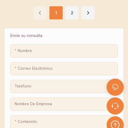
- Refugio de construcción
béisbol, tenis, paintball
de marquesina
1
2
personalizable
Envíe su consulta
Nombre
Correo Electrónico
Teléfono
Nombre De Empresa
Contenido