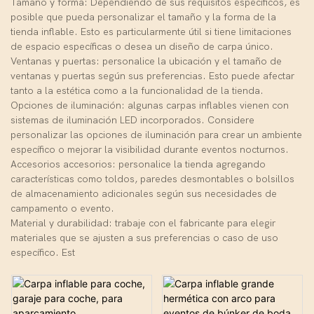
Tamaño y forma: Dependiendo de sus requisitos específicos, es
posible que pueda personalizar el tamaño y la forma de la
tienda inflable. Esto es particularmente útil si tiene limitaciones
de espacio específicas o desea un diseño de carpa único.
Ventanas y puertas: personalice la ubicación y el tamaño de
ventanas y puertas según sus preferencias. Esto puede afectar
tanto a la estética como a la funcionalidad de la tienda.
Opciones de iluminación: algunas carpas inflables vienen con
sistemas de iluminación LED incorporados. Considere
personalizar las opciones de iluminación para crear un ambiente
específico o mejorar la visibilidad durante eventos nocturnos.
Accesorios accesorios: personalice la tienda agregando
características como toldos, paredes desmontables o bolsillos
de almacenamiento adicionales según sus necesidades de
campamento o evento.
Material y durabilidad: trabaje con el fabricante para elegir
materiales que se ajusten a sus preferencias o caso de uso
específico. Est