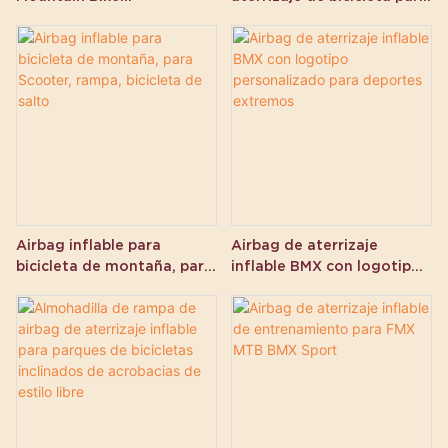
Entrenamiento Air Bag
salto acrobático de rampa
Lander
de madera BMX
Airbag inflable para
Airbag de aterrizaje
bicicleta de montaña, para
inflable BMX con logotipo
Scooter, rampa, bicicleta
personalizado para
de salto
deportes extremos