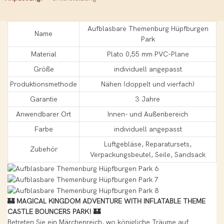
Aufblasbare Themenburg Hüpfburgen
Name
Park
Material
Plato 0,55 mm PVC-Plane
Größe
individuell angepasst
Produktionsmethode
Nähen (doppelt und vierfach)
Garantie
3 Jahre
Anwendbarer Ort
Innen- und Außenbereich
Farbe
individuell angepasst
Luftgebläse, Reparatursets,
Zubehör
Verpackungsbeutel, Seile, Sandsack
🏰 MAGICAL KINGDOM ADVENTURE WITH INFLATABLE THEME
CASTLE BOUNCERS PARK! 🏰
Betreten Sie ein Märchenreich, wo königliche Träume auf