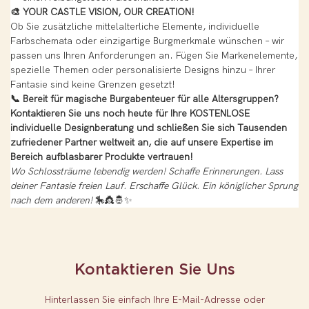
🎨 YOUR CASTLE VISION, OUR CREATION!
Ob Sie zusätzliche mittelalterliche Elemente, individuelle
Farbschemata oder einzigartige Burgmerkmale wünschen – wir
passen uns Ihren Anforderungen an. Fügen Sie Markenelemente,
spezielle Themen oder personalisierte Designs hinzu – Ihrer
Fantasie sind keine Grenzen gesetzt!
📞 Bereit für magische Burgabenteuer für alle Altersgruppen?
Kontaktieren Sie uns noch heute für Ihre KOSTENLOSE
individuelle Designberatung und schließen Sie sich Tausenden
zufriedener Partner weltweit an, die auf unsere Expertise im
Bereich aufblasbarer Produkte vertrauen!
Wo Schlossträume lebendig werden! Schaffe Erinnerungen. Lass
deiner Fantasie freien Lauf. Erschaffe Glück. Ein königlicher Sprung
nach dem anderen!
🎠👸🤴✨
Kontaktieren Sie Uns
Hinterlassen Sie einfach Ihre E-Mail-Adresse oder