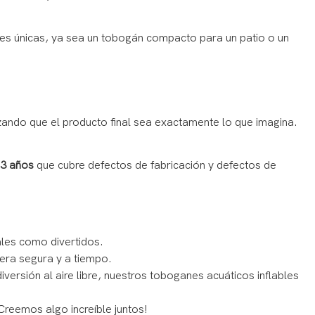
es únicas, ya sea un tobogán compacto para un patio o un
izando que el producto final sea exactamente lo que imagina.
 3 años
que cubre defectos de fabricación y defectos de
les como divertidos.
nera segura y a tiempo.
versión al aire libre, nuestros toboganes acuáticos inflables
Creemos algo increíble juntos!