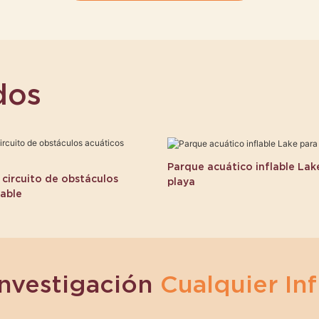
dos
Parque acuático inflable Lake
circuito de obstáculos
playa
lable
Investigación
Cualquier Inf