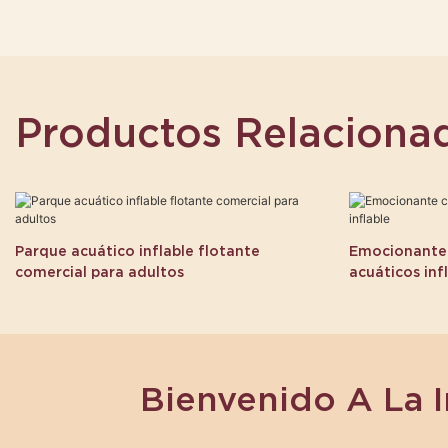
Productos Relaciona
Parque acuático inflable flotante
Emocionante 
comercial para adultos
acuáticos inf
Bienvenido A La 