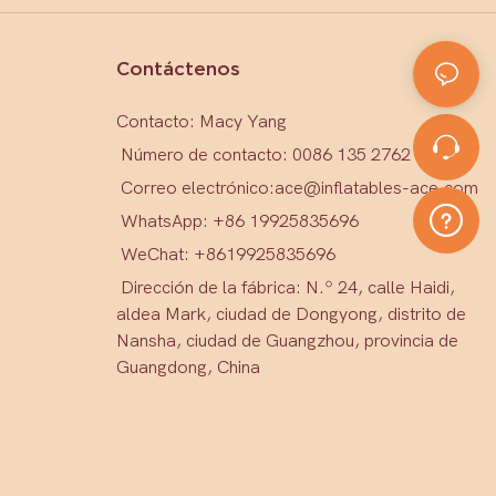
Contáctenos
Contacto: Macy Yang
Número de contacto: 0086 135 2762 1579
Correo electrónico:
ace@inflatables-ace.com
WhatsApp: +86 19925835696
WeChat: +86
19925835696
Dirección de la fábrica: N.º 24, calle Haidi,
aldea Mark, ciudad de Dongyong, distrito de
Nansha, ciudad de Guangzhou, provincia de
Guangdong, China