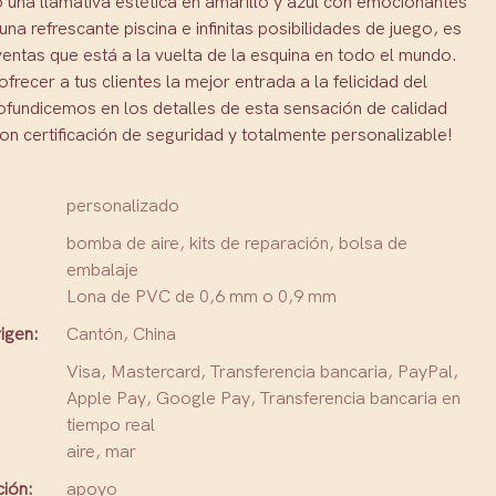
una llamativa estética en amarillo y azul con emocionantes
na refrescante piscina e infinitas posibilidades de juego, es
ventas que está a la vuelta de la esquina en todo el mundo.
ofrecer a tus clientes la mejor entrada a la felicidad del
ofundicemos en los detalles de esta sensación de calidad
on certificación de seguridad y totalmente personalizable!
personalizado
bomba de aire, kits de reparación, bolsa de
embalaje
Lona de PVC de 0,6 mm o 0,9 mm
igen:
Cantón, China
Visa, Mastercard, Transferencia bancaria, PayPal,
Apple Pay, Google Pay, Transferencia bancaria en
tiempo real
aire, mar
ción:
apoyo