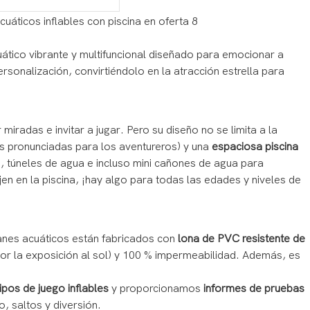
uático vibrante y multifuncional diseñado para emocionar a
rsonalización, convirtiéndolo en la atracción estrella para
miradas e invitar a jugar. Pero su diseño no se limita a la
 pronunciadas para los aventureros) y una
espaciosa piscina
a, túneles de agua e incluso mini cañones de agua para
jen en la piscina, ¡hay algo para todas las edades y niveles de
anes acuáticos están fabricados con
lona de PVC resistente de
 por la exposición al sol) y 100 % impermeabilidad. Además, es
os de juego inflables
y proporcionamos
informes de pruebas
o, saltos y diversión.