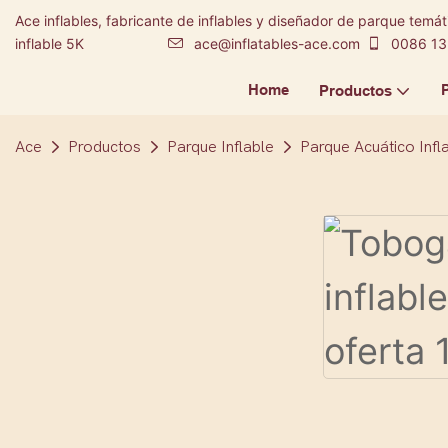
Ace inflables, fabricante de inflables y diseñador de parque temáti
inflable 5K
ace@inflatables-ace.com
0086 13
Home
Productos
Ace
Productos
Parque Inflable
Parque Acuático Infl