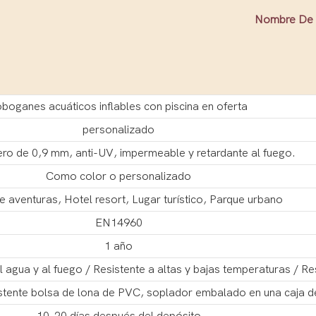
Nombre De 
boganes acuáticos inflables con piscina en oferta
personalizado
o de 0,9 mm, anti-UV, impermeable y retardante al fuego.
Como color o personalizado
 aventuras, Hotel resort, Lugar turístico, Parque urbano
EN14960
1 año
 agua y al fuego / Resistente a altas y bajas temperaturas / Re
istente bolsa de lona de PVC, soplador embalado en una caja d