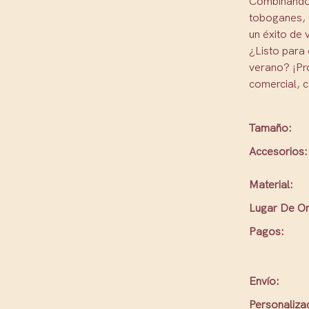
Combinando 
toboganes, u
un éxito de 
¿Listo para 
verano? ¡Pr
comercial, c
Tamaño:
Accesorios:
Material:
Lugar De Or
Pagos:
Envío:
Personaliza