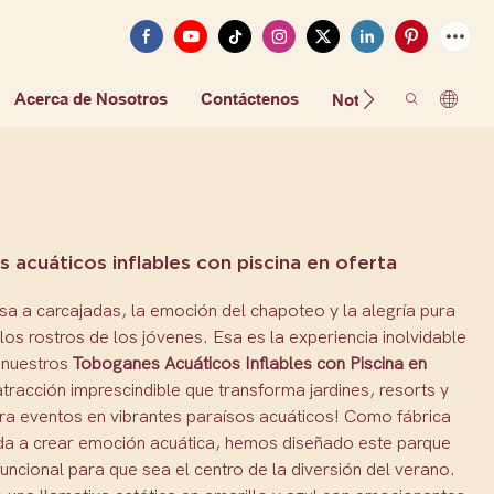
Acerca de Nosotros
Contáctenos
FAQ
Noticias
 acuáticos inflables con piscina en oferta
isa a carcajadas, la emoción del chapoteo y la alegría pura
 los rostros de los jóvenes. Esa es la experiencia inolvidable
 nuestros
Toboganes Acuáticos Inflables con Piscina en
 atracción imprescindible que transforma jardines, resorts y
ra eventos en vibrantes paraísos acuáticos! Como fábrica
ada a crear emoción acuática, hemos diseñado este parque
tifuncional para que sea el centro de la diversión del verano.