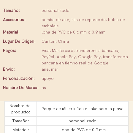
Tamaño:
personalizado
Accesorios:
bomba de aire, kits de reparación, bolsa de
embalaje
Material:
lona de PVC de 0,6 mm o 0,9 mm
Lugar De Origen:
Cantón, China
Pagos:
Visa, Mastercard, transferencia bancaria,
PayPal, Apple Pay, Google Pay, transferencia
bancaria en tiempo real de Google.
Envío:
aire, mar
Personalización:
apoyo
Nombre De Marca:
as
Nombre del
Parque acuático inflable Lake para la playa
producto:
Tamaño:
personalizado
Material:
Lona de PVC de 0,9 mm