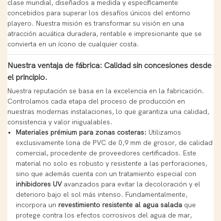
clase mundial, diseñados a medida y específicamente
concebidos para superar los desafíos únicos del entorno
playero. Nuestra misión es transformar su visión en una
atracción acuática duradera, rentable e impresionante que se
convierta en un ícono de cualquier costa.
Nuestra ventaja de fábrica: Calidad sin concesiones desde
el principio.
Nuestra reputación se basa en la excelencia en la fabricación.
Controlamos cada etapa del proceso de producción en
nuestras modernas instalaciones, lo que garantiza una calidad,
consistencia y valor inigualables.
Materiales prémium para zonas costeras:
Utilizamos
exclusivamente lona de PVC de 0,9 mm de grosor, de calidad
comercial, procedente de proveedores certificados. Este
material no solo es robusto y resistente a las perforaciones,
sino que además cuenta con un tratamiento especial con
inhibidores UV
avanzados para evitar la decoloración y el
deterioro bajo el sol más intenso. Fundamentalmente,
incorpora un
revestimiento resistente al agua salada
que
protege contra los efectos corrosivos del agua de mar,