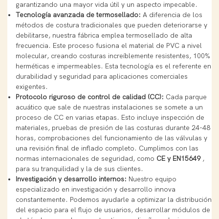
garantizando una mayor vida útil y un aspecto impecable.
Tecnología avanzada de termosellado:
A diferencia de los
métodos de costura tradicionales que pueden deteriorarse y
debilitarse, nuestra fábrica emplea termosellado de alta
frecuencia. Este proceso fusiona el material de PVC a nivel
molecular, creando costuras increíblemente resistentes, 100%
herméticas e impermeables. Esta tecnología es el referente en
durabilidad y seguridad para aplicaciones comerciales
exigentes.
Protocolo riguroso de control de calidad (CC):
Cada parque
acuático que sale de nuestras instalaciones se somete a un
proceso de CC en varias etapas. Esto incluye inspección de
materiales, pruebas de presión de las costuras durante 24-48
horas, comprobaciones del funcionamiento de las válvulas y
una revisión final de inflado completo. Cumplimos con las
normas internacionales de seguridad, como
CE y EN15649
,
para su tranquilidad y la de sus clientes.
Investigación y desarrollo internos:
Nuestro equipo
especializado en investigación y desarrollo innova
constantemente. Podemos ayudarle a optimizar la distribución
del espacio para el flujo de usuarios, desarrollar módulos de