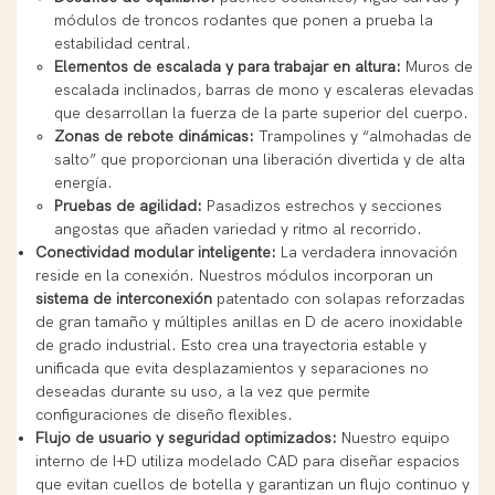
módulos de troncos rodantes que ponen a prueba la
estabilidad central.
Elementos de escalada y para trabajar en altura:
Muros de
escalada inclinados, barras de mono y escaleras elevadas
que desarrollan la fuerza de la parte superior del cuerpo.
Zonas de rebote dinámicas:
Trampolines y “almohadas de
salto” que proporcionan una liberación divertida y de alta
energía.
Pruebas de agilidad:
Pasadizos estrechos y secciones
angostas que añaden variedad y ritmo al recorrido.
Conectividad modular inteligente:
La verdadera innovación
reside en la conexión. Nuestros módulos incorporan un
sistema de interconexión
patentado con solapas reforzadas
de gran tamaño y múltiples anillas en D de acero inoxidable
de grado industrial. Esto crea una trayectoria estable y
unificada que evita desplazamientos y separaciones no
deseadas durante su uso, a la vez que permite
configuraciones de diseño flexibles.
Flujo de usuario y seguridad optimizados:
Nuestro equipo
interno de I+D utiliza modelado CAD para diseñar espacios
que evitan cuellos de botella y garantizan un flujo continuo y