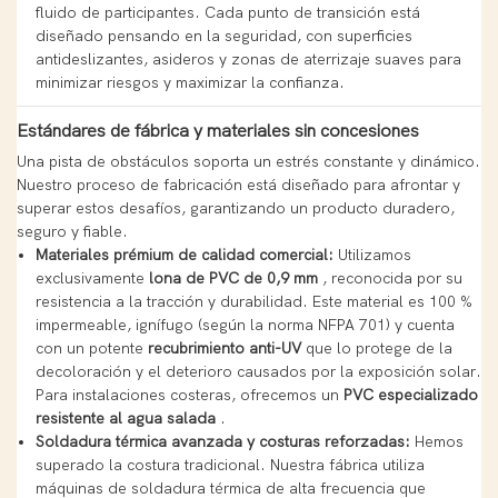
fluido de participantes. Cada punto de transición está
diseñado pensando en la seguridad, con superficies
antideslizantes, asideros y zonas de aterrizaje suaves para
minimizar riesgos y maximizar la confianza.
Estándares de fábrica y materiales sin concesiones
Una pista de obstáculos soporta un estrés constante y dinámico.
Nuestro proceso de fabricación está diseñado para afrontar y
superar estos desafíos, garantizando un producto duradero,
seguro y fiable.
Materiales prémium de calidad comercial:
Utilizamos
exclusivamente
lona de PVC de 0,9 mm
, reconocida por su
resistencia a la tracción y durabilidad. Este material es 100 %
impermeable, ignífugo (según la norma NFPA 701) y cuenta
con un potente
recubrimiento anti-UV
que lo protege de la
decoloración y el deterioro causados ​​por la exposición solar.
Para instalaciones costeras, ofrecemos un
PVC especializado
resistente al agua salada
.
Soldadura térmica avanzada y costuras reforzadas:
Hemos
superado la costura tradicional. Nuestra fábrica utiliza
máquinas de soldadura térmica de alta frecuencia que