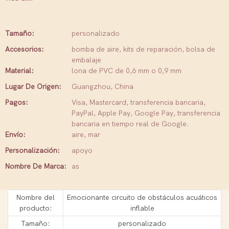
Tamaño:
personalizado
Accesorios:
bomba de aire, kits de reparación, bolsa de
embalaje
Material:
lona de PVC de 0,6 mm o 0,9 mm
Lugar De Origen:
Guangzhou, China
Pagos:
Visa, Mastercard, transferencia bancaria,
PayPal, Apple Pay, Google Pay, transferencia
bancaria en tiempo real de Google.
Envío:
aire, mar
Personalización:
apoyo
Nombre De Marca:
as
Nombre del
Emocionante circuito de obstáculos acuáticos
producto:
inflable
Tamaño:
personalizado