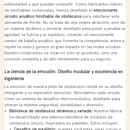
estimulantes y que puedan compartir. Como fabricantes líderes
de hinchables comerciales, hemos diseñado el
emocionante
circuito acuático hinchable de obstáculos
para satisfacer esta
demanda de frente. No se trata de una simple atracción, sino de
un sistema dinámico y modular diseñado para poner a prueba la
agilidad, la fuerza y ​​el equilibrio, creando un emocionante
campo de batalla acuático que fomenta la competencia, anima a
repetir la visita y genera un gran impacto en las redes sociales.
Nuestro compromiso es crear no solo un producto, sino una
solución completa y de alto rendimiento para su negocio.
La ciencia de la emoción: Diseño modular y excelencia en
ingeniería
La emoción de nuestra pista de obstáculos reside en su diseño
inteligente y su impecable ejecución. Abordamos cada circuito
como un sistema de desafíos interconectados, diseñado para
ofrecer la máxima seguridad, durabilidad y diversión.
Biblioteca de obstáculos dinámica y variada:
Nuestra fábrica
ha desarrollado una extensa biblioteca de módulos de
obstáculos únicos, inspirados en patentes. Estos incluyen:
Desafíos de equilibrio:
puentes oscilantes, vigas curvas y