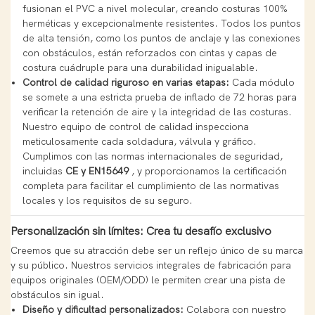
fusionan el PVC a nivel molecular, creando costuras 100%
herméticas y excepcionalmente resistentes. Todos los puntos
de alta tensión, como los puntos de anclaje y las conexiones
con obstáculos, están reforzados con cintas y capas de
costura cuádruple para una durabilidad inigualable.
Control de calidad riguroso en varias etapas:
Cada módulo
se somete a una estricta prueba de inflado de 72 horas para
verificar la retención de aire y la integridad de las costuras.
Nuestro equipo de control de calidad inspecciona
meticulosamente cada soldadura, válvula y gráfico.
Cumplimos con las normas internacionales de seguridad,
incluidas
CE y EN15649
, y proporcionamos la certificación
completa para facilitar el cumplimiento de las normativas
locales y los requisitos de su seguro.
Personalización sin límites: Crea tu desafío exclusivo
Creemos que su atracción debe ser un reflejo único de su marca
y su público. Nuestros servicios integrales de fabricación para
equipos originales (OEM/ODD) le permiten crear una pista de
obstáculos sin igual.
Diseño y dificultad personalizados:
Colabora con nuestro