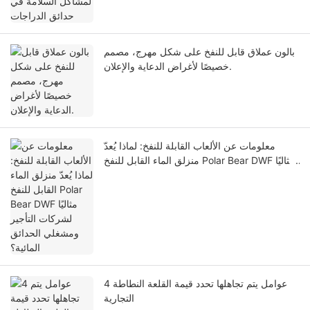
بالون عملاق قابل للنفخ على شكل مهرج، مصمم
خصيصًا لأغراض الدعاية والإعلان.
معلومات عن الألعاب القابلة للنفخ: لماذا يُعدّ
منزلق الماء القابل للنفخ Polar Bear DWF مثاليًا
لشركات التأجير ومشغلي الحدائق المائية؟
4 عوامل يتم تجاهلها تحدد قيمة القلعة النطاطة
التجارية