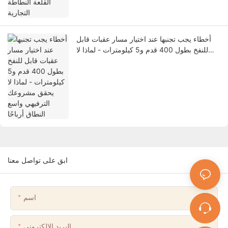
أخطاء يجب تجنبها عند اختيار مسار عقبات قابل
للنفخ بطول 400 قدم و5 كيلومترات - لماذا لا
يحقق مشروعك الترفيهي واسع النطاق أرباحًا
ابق على تواصل معنا
اسم
البريد الإلكتروني