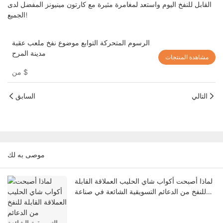
القابل للنفخ اليوم واستعد لمغامرة مثيرة مع كارتون مينيونز المفضل لدى
الجميع!
الرسوم المتحركة التوابع موضوع نفخ ملعب عقبة
مدينة المرح
مشاهدة المنتجات
$
من
التالي
السابق
موصى به لك
لماذا أصبحت أكواب شاي الحليب العملاقة القابلة
للنفخ من الدعائم التسويقية الشائعة في صناعة
المشروبات؟