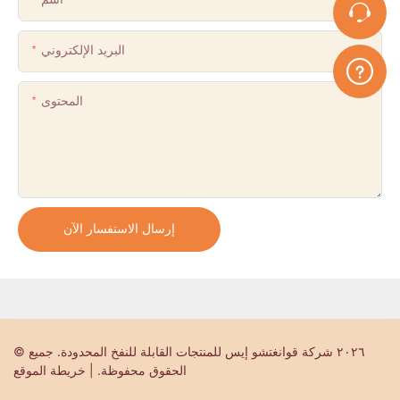
البريد الإلكتروني
المحتوى
إرسال الاستفسار الآن
© ٢٠٢٦ شركة قوانغتشو إيس للمنتجات القابلة للنفخ المحدودة. جميع
الحقوق محفوظة. | خريطة الموقع