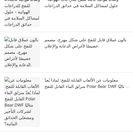
حلول لمشاكل السلامة في حدائق الدراجات
بالون عملاق قابل للنفخ على شكل مهرج، مصمم
خصيصًا لأغراض الدعاية والإعلان.
معلومات عن الألعاب القابلة للنفخ: لماذا يُعدّ
منزلق الماء القابل للنفخ Polar Bear DWF مثاليًا
لشركات التأجير ومشغلي الحدائق المائية؟