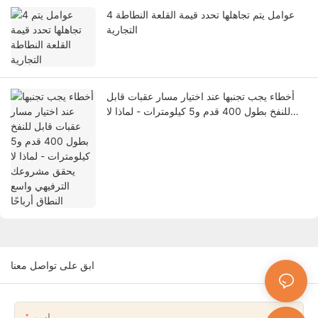
4 عوامل يتم تجاهلها تحدد قيمة القلعة النطاطة
التجارية
أخطاء يجب تجنبها عند اختيار مسار عقبات قابل
للنفخ بطول 400 قدم و5 كيلومترات - لماذا لا
يحقق مشروعك الترفيهي واسع النطاق أرباحًا
ابق على تواصل معنا
اسم