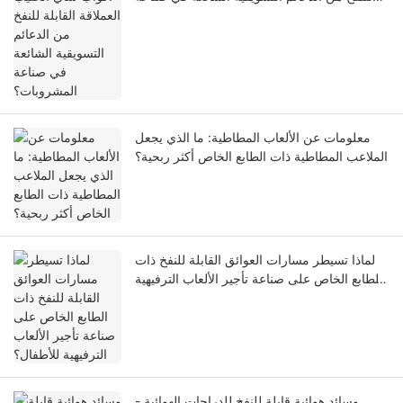
المشروبات؟
معلومات عن الألعاب المطاطية: ما الذي يجعل
الملاعب المطاطية ذات الطابع الخاص أكثر ربحية؟
لماذا تسيطر مسارات العوائق القابلة للنفخ ذات
الطابع الخاص على صناعة تأجير الألعاب الترفيهية
للأطفال؟
وسائد هوائية قابلة للنفخ للدراجات الهوائية -