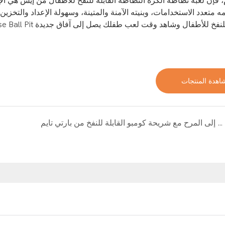
، فإن لعبة نطاطة الكرة النطاطة القابلة للنفخ للأطفال من إيس هي ا
 متعدد الاستخدامات، وبنيته الآمنة والمتينة، وسهولة الإعداد والتخزين،
اهدة المنتجات
اقفز إلى المرح مع شريحة كومبو القابلة للنفخ من بارتي تايم