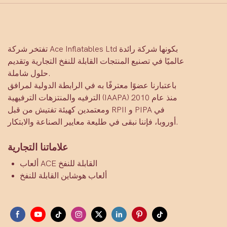
تفتخر شركة Ace Inflatables Ltd بكونها شركة رائدة
عالميًا في تصنيع المنتجات القابلة للنفخ التجارية وتقديم
حلول شاملة.
باعتبارنا عضوًا معترفًا به في الرابطة الدولية لمرافق
الترفيه والمنتزهات الترفيهية (IAAPA) منذ عام 2010
ومعتمدين كهيئة تفتيش من قبل RPII و PIPA في
أوروبا، فإننا نبقى في طليعة معايير الصناعة والابتكار.
علاماتنا التجارية
ألعاب ACE القابلة للنفخ
ألعاب هوشاين القابلة للنفخ