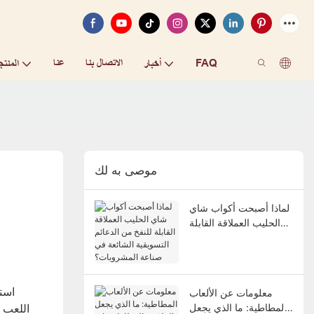
FAQ
الاتصال بنا
عنا
أخبار
المنتج
موصى به لك
لماذا أصبحت أكواب شاي
الحليب العملاقة القابلة
للنفخ من الدعائم
التسويقية الشائعة في
صناعة المشروبات؟
است
معلومات عن الألعاب
المطاطية: ما الذي يجعل
اللعب 