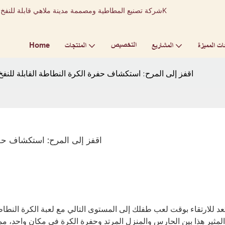
التخصيص
Home
ات المميزة
المشاريع
المنتجات
اقفز إلى المرح: استكشاف حفرة الكرة النطاطة القابلة للن
اقفز إلى المرح: استكشاف حف
عد للارتقاء بوقت لعب طفلك إلى المستوى التالي مع لعبة الكرة النط
المثير هذا بين الحارس والمنزل المرتد وحفرة الكرة في مكان واحد، م