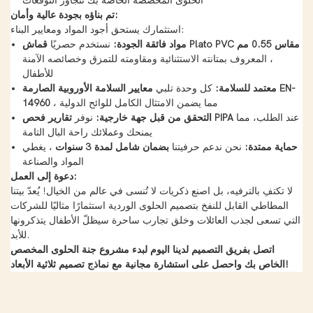
الحلوى المخصصة الخاصة بك تتجاوز التوقعات
تم بناؤه بجودة عالية وأمان:
استثمارك يستحق أجود المواد ومعايير البناء:
قماش Plato PVC مقاس 0.55 مم
مواد فائقة الجودة:
نستخدم حصريًا
، المعروف بمتانته الاستثنائية ومقاومته للتمزق وخصائصه الآمنة
للأطفال
معتمد للسلامة:
كل وحدة تلبي
معايير السلامة الأوروبية الصارمة EN-
، مما يضمن الامتثال الكامل للوائح الدولية
14960
عند الطلب، مما
تقارير فحص PIPA
التحقق من قبل جهة خارجية:
نوفر
يمنحك وعملائك راحة البال التامة
حماية ممتدة:
نحن ندعم حرفيتنا
بضمان شامل لمدة 3 سنوات
، يغطي
المواد والصناعة
دعوة إلى العمل:
لا تكتفِ بالترفيه، بل اصنع ذكريات لا تُنسى في عالم من الخيال! يُعدّ بيتنا
المطاطي القابل للنفخ بتصميم الحلوى الوردية استثمارًا مثاليًا للشركات
التي تسعى لجذب العائلات وخلق تجارب ساحرة سيظلّ الأطفال يتذكرونها
للأبد.
اتصل بفريق التصميم لدينا اليوم لبدء مشروع جنة الحلوى المخصص
الخاص بك واحصل على استشارة مجانية مع نماذج تصميم ثلاثية الأبعاد!