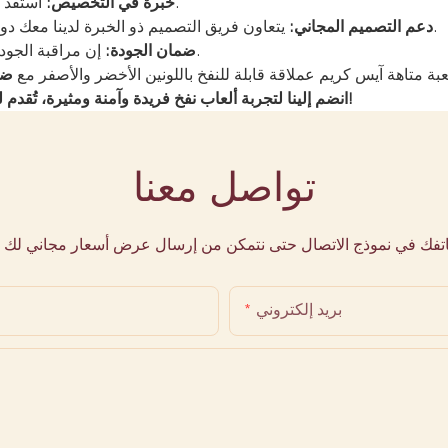
استفد من قدرات مصنعنا المباشرة لتصميمات وأحجام وميزات مخصصة.
خبرة في التخصيص:
يتعاون فريق التصميم ذو الخبرة لدينا معك دون أي تكلفة إضافية لإنشاء المتاهة القابلة للنفخ المثالية لاحتياجاتك.
دعم التصميم المجاني:
إن مراقبة الجودة الصارمة طوال عملية الإنتاج تضمن منتجًا موثوقًا به وعالي الأداء.
ضمان الجودة:
عبة متاهة آيس كريم عملاقة قابلة للنفخ باللونين الأخضر والأصفر مع
ضم
انضم إلينا لتجربة ألعاب نفخ فريدة وآمنة ومثيرة، تُقدم لك تجارب لا تُنسى. تواصل مع مصنعنا اليوم لمناقشة احتياجاتك الخاصة!
تواصل معنا
هاتفك في نموذج الاتصال حتى نتمكن من إرسال عرض أسعار مجاني لك 
بريد إلكتروني