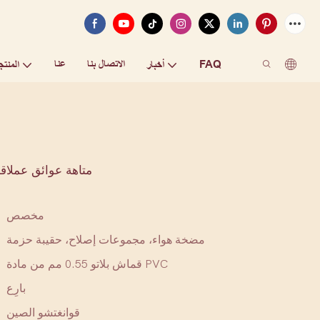
FAQ
الاتصال بنا
عنا
أخبار
المنتج
متاهة عوائق عملاقة
مخصص
مضخة هواء، مجموعات إصلاح، حقيبة حزمة
قماش بلاتو 0.55 مم من مادة PVC
بارِع
قوانغتشو الصين