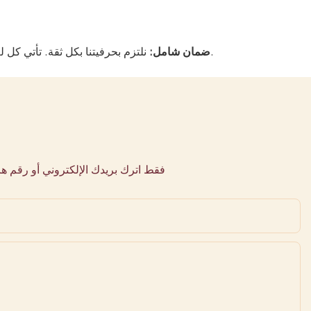
يغطي عيوب التصنيع، مما يحمي استثمارك.
ضمان شامل:
نلتزم بحرفيتنا بكل ثقة. تأتي كل ل
فقط اترك بريدك الإلكتروني أو رقم 