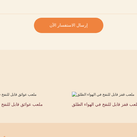
إرسال الاستفسار الآن
عب قفز قابل للنفخ في الهواء الطلق
ملعب عوائق قابل للنفخ 