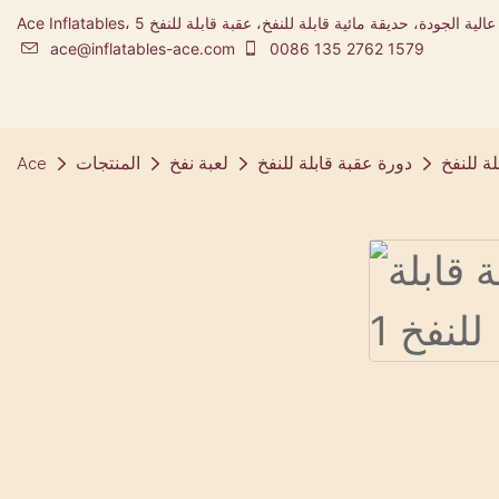
Ace Inflatables، شركة تصنيع المطاطية ومصممة مدينة ملاهي قابلة للنفخ عالية الجودة، حديقة مائية قابلة للنفخ، عقبة قابلة للنفخ 5K
ace@inflatables-ace.com
0086 135 2762 1579
ة للنفخ
دورة عقبة قابلة للنفخ
لعبة نفخ
المنتجات
Ace