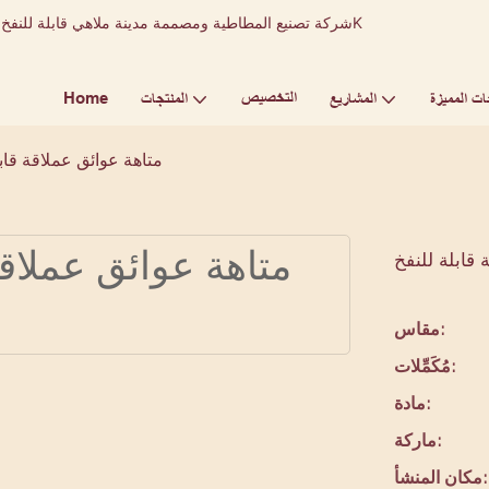
التخصيص
Home
ات المميزة
المشاريع
المنتجات
متاهة عوائق عملاقة قابل
 قابلة للنفخ
مقاس:
مُكَمِّلات:
مادة:
ماركة:
مكان المنشأ: