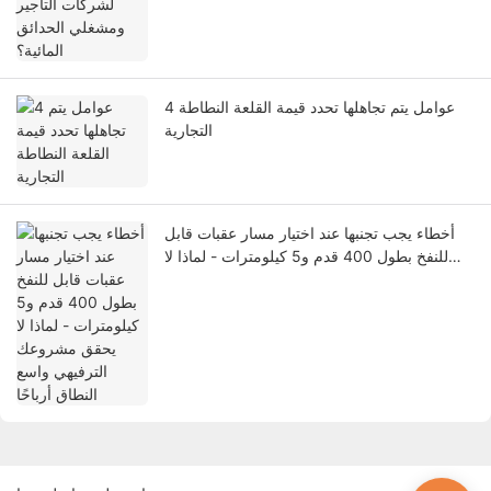
4 عوامل يتم تجاهلها تحدد قيمة القلعة النطاطة
التجارية
أخطاء يجب تجنبها عند اختيار مسار عقبات قابل
للنفخ بطول 400 قدم و5 كيلومترات - لماذا لا
يحقق مشروعك الترفيهي واسع النطاق أرباحًا