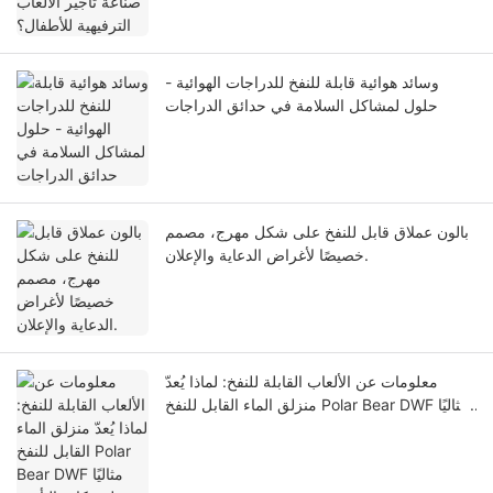
وسائد هوائية قابلة للنفخ للدراجات الهوائية -
حلول لمشاكل السلامة في حدائق الدراجات
بالون عملاق قابل للنفخ على شكل مهرج، مصمم
خصيصًا لأغراض الدعاية والإعلان.
معلومات عن الألعاب القابلة للنفخ: لماذا يُعدّ
منزلق الماء القابل للنفخ Polar Bear DWF مثاليًا
لشركات التأجير ومشغلي الحدائق المائية؟