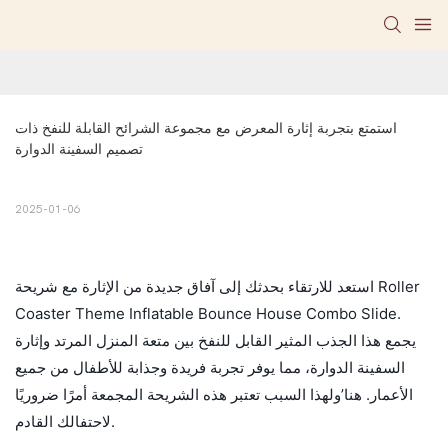
استمتع بتجربة إثارة المعرض مع مجموعة الشرائح القابلة للنفخ ذات 
تصميم السفينة الدوارة
2025-01-06
استعد للارتقاء بحدثك إلى آفاق جديدة من الإثارة مع شريحة Roller
Coaster Theme Inflatable Bounce House Combo Slide.
يجمع هذا الجذب المثير القابل للنفخ بين متعة المنزل المرتد وإثارة
السفينة الدوارة، مما يوفر تجربة فريدة وجذابة للأطفال من جميع
الأعمار. هنا’ولهذا السبب تعتبر هذه الشريحة المجمعة أمرًا ضروريًا
لاحتفالك القادم.