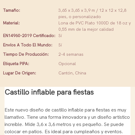
Tamaño:
3,65 x 3,65 x 3,9 m / 12 x 12 x 12,8
pies, o personalizado
Material:
Lona de PVC Plato 1000D de 18 oz y
0,55 mm de la mejor calidad
EN14960-2019 Certificado:
Sí
Envíos A Todo El Mundo:
Sí
Tiempo De Producción:
2-4 semanas
Etiqueta PIPA:
Opcional
Lugar De Origen:
Cantón, China
Castillo inflable para fiestas
Este nuevo diseño de castillo inflable para fiestas es muy
llamativo. Tiene una forma innovadora y un diseño artístico
increíble. Mide 3,6 x 3,6 metros y es pequeño. Se puede
colocar en patios. Es ideal para cumpleaños y eventos.