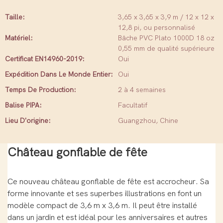
Taille:
3,65 x 3,65 x 3,9 m / 12 x 12 x
12,8 pi, ou personnalisé
Matériel:
Bâche PVC Plato 1000D 18 oz
0,55 mm de qualité supérieure
Certificat EN14960-2019:
Oui
Expédition Dans Le Monde Entier:
Oui
Temps De Production:
2 à 4 semaines
Balise PIPA:
Facultatif
Lieu D'origine:
Guangzhou, Chine
Château gonflable de fête
Ce nouveau château gonflable de fête est accrocheur. Sa
forme innovante et ses superbes illustrations en font un
modèle compact de 3,6 m x 3,6 m. Il peut être installé
dans un jardin et est idéal pour les anniversaires et autres