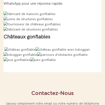
WhatsApp pour une réponse rapide.
Châteaux gonflables
Contactez-Nous
laissez simplement votre email ou votre numéro de téléphone