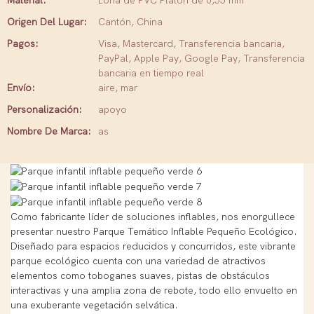
Material:
Lona de PVC Platón de 0,55 mm
Origen Del Lugar:
Cantón, China
Pagos:
Visa, Mastercard, Transferencia bancaria,
PayPal, Apple Pay, Google Pay, Transferencia
bancaria en tiempo real
Envío:
aire, mar
Personalización:
apoyo
Nombre De Marca:
as
Como fabricante líder de soluciones inflables, nos enorgullece
presentar nuestro Parque Temático Inflable Pequeño Ecológico.
Diseñado para espacios reducidos y concurridos, este vibrante
parque ecológico cuenta con una variedad de atractivos
elementos como toboganes suaves, pistas de obstáculos
interactivas y una amplia zona de rebote, todo ello envuelto en
una exuberante vegetación selvática.