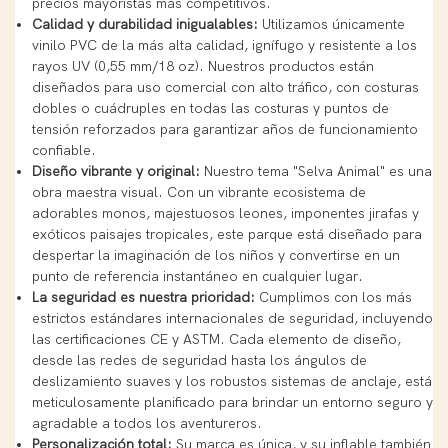
precios mayoristas más competitivos.
Calidad y durabilidad inigualables:
Utilizamos únicamente
vinilo PVC de la más alta calidad, ignífugo y resistente a los
rayos UV (0,55 mm/18 oz). Nuestros productos están
diseñados para uso comercial con alto tráfico, con costuras
dobles o cuádruples en todas las costuras y puntos de
tensión reforzados para garantizar años de funcionamiento
confiable.
Diseño vibrante y original:
Nuestro tema "Selva Animal" es una
obra maestra visual. Con un vibrante ecosistema de
adorables monos, majestuosos leones, imponentes jirafas y
exóticos paisajes tropicales, este parque está diseñado para
despertar la imaginación de los niños y convertirse en un
punto de referencia instantáneo en cualquier lugar.
La seguridad es nuestra prioridad:
Cumplimos con los más
estrictos estándares internacionales de seguridad, incluyendo
las certificaciones CE y ASTM. Cada elemento de diseño,
desde las redes de seguridad hasta los ángulos de
deslizamiento suaves y los robustos sistemas de anclaje, está
meticulosamente planificado para brindar un entorno seguro y
agradable a todos los aventureros.
Personalización total:
Su marca es única, y su inflable también