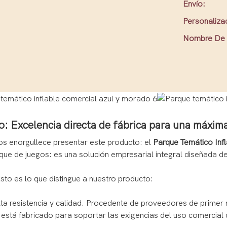
Envío:
Personaliza
Nombre De 
o: Excelencia directa de fábrica para una máxima
 nos enorgullece presentar este producto: el
Parque Temático Inf
ue de juegos: es una solución empresarial integral diseñada des
sto es lo que distingue a nuestro producto:
 resistencia y calidad. Procedente de proveedores de primer ni
stá fabricado para soportar las exigencias del uso comercial c