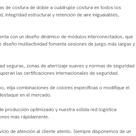
as de costura de doble a cuádruple costura en todos los
 integridad estructural y retención de aire inigualables,
uenta con un diseño dinámico de módulos interconectados, que
e diseño multiactividad fomenta sesiones de juego más largas y
dad seguras, zonas de aterrizaje suaves y normas de seguridad
peran las certificaciones internacionales de seguridad.
, elija combinaciones de colores específicas o modifique el
 destaque en el mercado.
de producción optimizado y nuestra sólida red logística
ciones más rápidamente.
icio de atención al cliente atento. Siempre disponemos de un