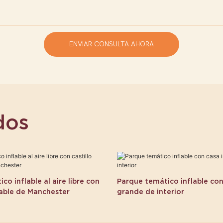
ENVIAR CONSULTA AHORA
dos
co inflable al aire libre con
Parque temático inflable con
hable de Manchester
grande de interior