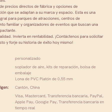
les.
de precios directos de fábrica y opciones de
ción que se adaptan a su marca y espacio. Esta es una
egral para parques de atracciones, centros de
ento familiar y organizadores de eventos que buscan una
mpactante.
calidad. Invierta en rentabilidad. ¡Contáctenos para solicitar
to y forje su historia de éxito hoy mismo!
personalizado
soplador de aire, kits de reparación, bolsa de
embalaje
Lona de PVC Platón de 0,55 mm
igen:
Cantón, China
Visa, Mastercard, Transferencia bancaria, PayPal,
Apple Pay, Google Pay, Transferencia bancaria en
tiempo real