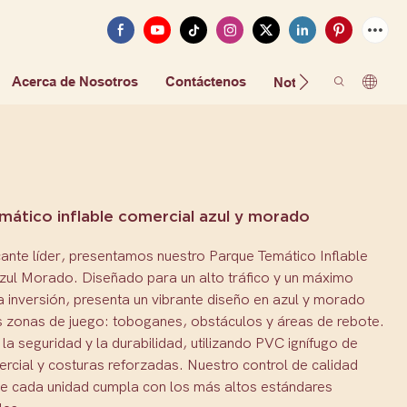
Acerca de Nosotros
Contáctenos
FAQ
Noticias
mático inflable comercial azul y morado
ante líder, presentamos nuestro Parque Temático Inflable
zul Morado. Diseñado para un alto tráfico y un máximo
a inversión, presenta un vibrante diseño en azul y morado
s zonas de juego: toboganes, obstáculos y áreas de rebote.
la seguridad y la durabilidad, utilizando PVC ignífugo de
rcial y costuras reforzadas. Nuestro control de calidad
ue cada unidad cumpla con los más altos estándares