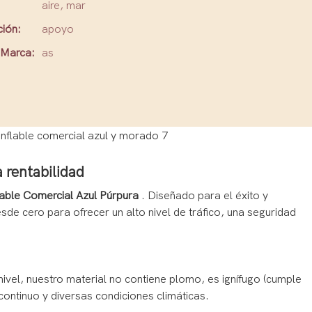
aire, mar
ción:
apoyo
Marca:
as
 rentabilidad
lable Comercial Azul Púrpura
. Diseñado para el éxito y
de cero para ofrecer un alto nivel de tráfico, una seguridad
vel, nuestro material no contiene plomo, es ignífugo (cumple
ontinuo y diversas condiciones climáticas.