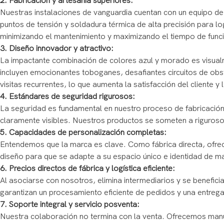
2. Fabricación y artesanía superiores:
Nuestras instalaciones de vanguardia cuentan con un equipo d
puntos de tensión y soldadura térmica de alta precisión para log
minimizando el mantenimiento y maximizando el tiempo de func
3. Diseño innovador y atractivo:
La impactante combinación de colores azul y morado es visualm
incluyen emocionantes toboganes, desafiantes circuitos de obs
visitas recurrentes, lo que aumenta la satisfacción del cliente y 
4. Estándares de seguridad rigurosos:
La seguridad es fundamental en nuestro proceso de fabricació
claramente visibles. Nuestros productos se someten a rigurosos
5. Capacidades de personalización completas:
Entendemos que la marca es clave. Como fábrica directa, ofrec
diseño para que se adapte a su espacio único e identidad de m
6. Precios directos de fábrica y logística eficiente:
Al asociarse con nosotros, elimina intermediarios y se benefici
garantizan un procesamiento eficiente de pedidos y una entreg
7. Soporte integral y servicio posventa:
Nuestra colaboración no termina con la venta. Ofrecemos manual