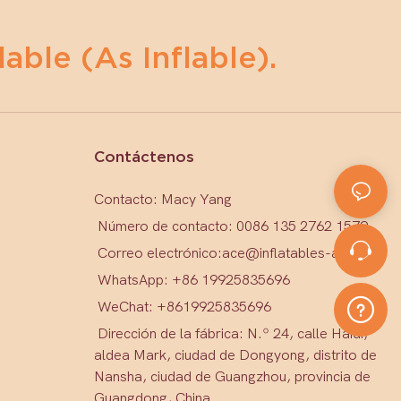
lable (as Inflable).
Contáctenos
Contacto: Macy Yang
Número de contacto: 0086 135 2762 1579
Correo electrónico:
ace@inflatables-ace.com
WhatsApp: +86 19925835696
WeChat: +86
19925835696
Dirección de la fábrica: N.º 24, calle Haidi,
aldea Mark, ciudad de Dongyong, distrito de
Nansha, ciudad de Guangzhou, provincia de
Guangdong, China