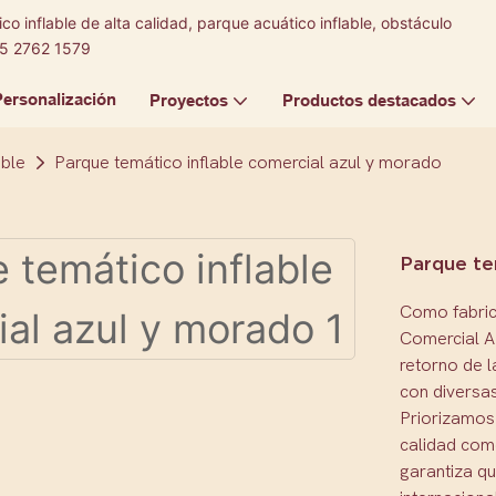
co inflable de alta calidad, parque acuático inflable, obstáculo
5 2762 1579
Personalización
Proyectos
Productos destacados
able
Parque temático inflable comercial azul y morado
Parque te
Como fabric
Comercial A
retorno de l
con diversa
Priorizamos 
calidad come
garantiza q