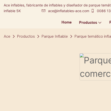
Ace inflables, fabricante de inflables y diseñador de parque temáti
inflable 5K
ace@inflatables-ace.com
0086 13
Home
Productos
Ace
Productos
Parque Inflable
Parque temático infl