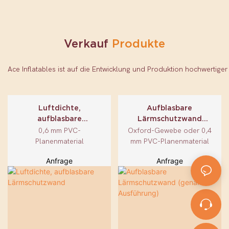
Verkauf
Produkte
Luftdichte,
Aufblasbare
aufblasbare
Lärmschutzwand
Lärmschutzwand
(genähte Ausführung)
0,6 mm PVC-
Oxford-Gewebe oder 0,4
Planenmaterial
mm PVC-Planenmaterial
Anfrage
Anfrage