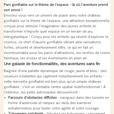
Parc gonflable sur le thème de l'espace : là où l'aventure prend
son envol !
Envolez-vous vers un univers de plaisir avec notre château
gonflable sur le thème de l'espace, une attraction exceptionnelle
conçue pour stimuler l'imagination des jeunes enfants et
transformer n'importe quel espace en un terrain de jeu
intergalactique ! Conçu pour les enfants qui rêvent d'explorer le
cosmos, ce chef-d'œuvre gonflable vibrant allie sensations
fortes, sécurité et divertissement infini, ce qui en fait un
incontournable pour les parcs d'attractions, les centres de loisirs
familiaux, les écoles et les événements en plein air.
Une galaxie de fonctionnalités, des aventures sans fin
Baignée d'une palette dynamique de rouge, jaune et bleu – des
couleurs éclatantes qui captivent instantanément les enfants –
cette merveille gonflable est bien plus qu'un simple château
gonflable ; c'est un véritable centre spatial multifonctionnel ! À
l'intérieur, les petits astronautes découvriront :
Parcours d'obstacles difficiles
: naviguez dans des tunnels en
forme d'astéroïde et rampez au-delà des barrières
extraterrestres pour tester votre agilité et votre courage.
Toboggans palpitants
: Dévalez les toboggans « lancement