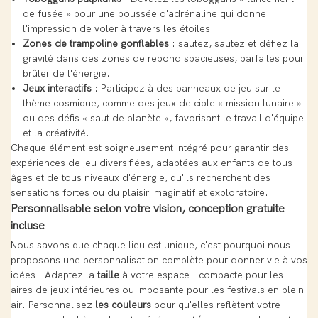
de fusée » pour une poussée d'adrénaline qui donne
l'impression de voler à travers les étoiles.
Zones de trampoline gonflables
: sautez, sautez et défiez la
gravité dans des zones de rebond spacieuses, parfaites pour
brûler de l'énergie.
Jeux interactifs
: Participez à des panneaux de jeu sur le
thème cosmique, comme des jeux de cible « mission lunaire »
ou des défis « saut de planète », favorisant le travail d'équipe
et la créativité.
Chaque élément est soigneusement intégré pour garantir des
expériences de jeu diversifiées, adaptées aux enfants de tous
âges et de tous niveaux d'énergie, qu'ils recherchent des
sensations fortes ou du plaisir imaginatif et exploratoire.
Personnalisable selon votre vision, conception gratuite
incluse
Nous savons que chaque lieu est unique, c'est pourquoi nous
proposons une personnalisation complète pour donner vie à vos
idées ! Adaptez la
taille
à votre espace : compacte pour les
aires de jeux intérieures ou imposante pour les festivals en plein
air. Personnalisez
les couleurs
pour qu'elles reflètent votre