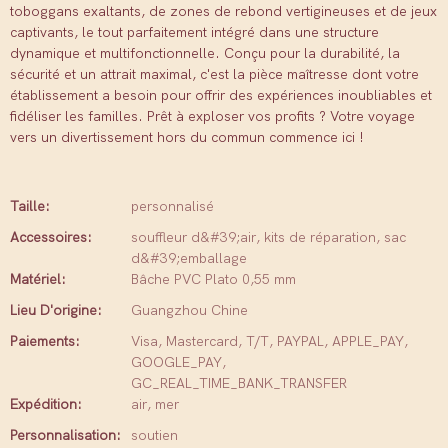
toboggans exaltants, de zones de rebond vertigineuses et de jeux
captivants, le tout parfaitement intégré dans une structure
dynamique et multifonctionnelle. Conçu pour la durabilité, la
sécurité et un attrait maximal, c'est la pièce maîtresse dont votre
établissement a besoin pour offrir des expériences inoubliables et
fidéliser les familles. Prêt à exploser vos profits ? Votre voyage
vers un divertissement hors du commun commence ici !
Taille:
personnalisé
Accessoires:
souffleur d&#39;air, kits de réparation, sac
d&#39;emballage
Matériel:
Bâche PVC Plato 0,55 mm
Lieu D'origine:
Guangzhou Chine
Paiements:
Visa, Mastercard, T/T, PAYPAL, APPLE_PAY,
GOOGLE_PAY,
GC_REAL_TIME_BANK_TRANSFER
Expédition:
air, mer
Personnalisation:
soutien