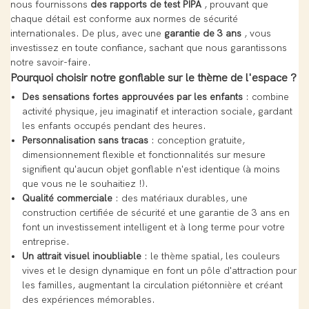
nous fournissons
des rapports de test PIPA
, prouvant que
chaque détail est conforme aux normes de sécurité
internationales. De plus, avec une
garantie de 3 ans
, vous
investissez en toute confiance, sachant que nous garantissons
notre savoir-faire.
Pourquoi choisir notre gonflable sur le thème de l'espace ?
Des sensations fortes approuvées par les enfants
: combine
activité physique, jeu imaginatif et interaction sociale, gardant
les enfants occupés pendant des heures.
Personnalisation sans tracas
: conception gratuite,
dimensionnement flexible et fonctionnalités sur mesure
signifient qu'aucun objet gonflable n'est identique (à moins
que vous ne le souhaitiez !).
Qualité commerciale
: des matériaux durables, une
construction certifiée de sécurité et une garantie de 3 ans en
font un investissement intelligent et à long terme pour votre
entreprise.
Un attrait visuel inoubliable
: le thème spatial, les couleurs
vives et le design dynamique en font un pôle d'attraction pour
les familles, augmentant la circulation piétonnière et créant
des expériences mémorables.