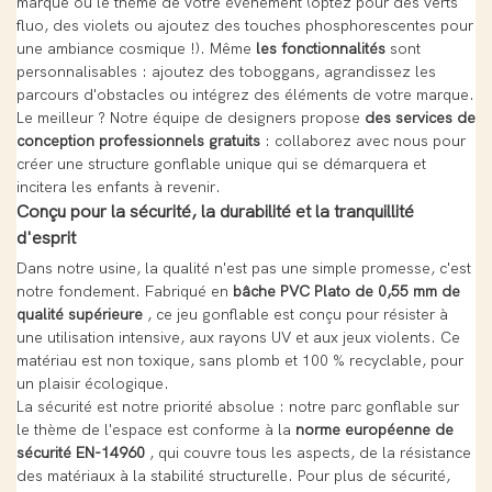
marque ou le thème de votre événement (optez pour des verts
fluo, des violets ou ajoutez des touches phosphorescentes pour
une ambiance cosmique !). Même
les fonctionnalités
sont
personnalisables : ajoutez des toboggans, agrandissez les
parcours d'obstacles ou intégrez des éléments de votre marque.
Le meilleur ? Notre équipe de designers propose
des services de
conception professionnels gratuits
: collaborez avec nous pour
créer une structure gonflable unique qui se démarquera et
incitera les enfants à revenir.
Conçu pour la sécurité, la durabilité et la tranquillité
d'esprit
Dans notre usine, la qualité n'est pas une simple promesse, c'est
notre fondement. Fabriqué en
bâche PVC Plato de 0,55 mm de
qualité supérieure
, ce jeu gonflable est conçu pour résister à
une utilisation intensive, aux rayons UV et aux jeux violents. Ce
matériau est non toxique, sans plomb et 100 % recyclable, pour
un plaisir écologique.
La sécurité est notre priorité absolue : notre parc gonflable sur
le thème de l'espace est conforme à la
norme européenne de
sécurité EN-14960
, qui couvre tous les aspects, de la résistance
des matériaux à la stabilité structurelle. Pour plus de sécurité,