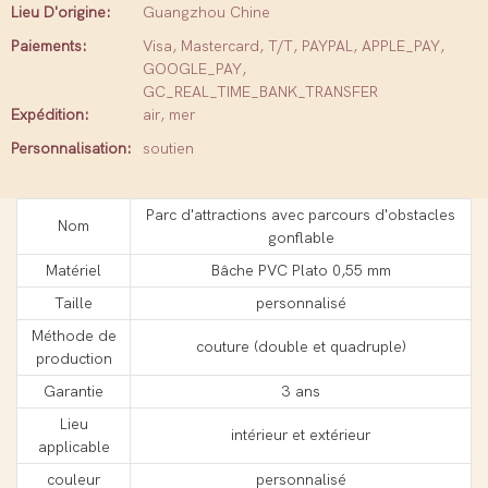
Lieu D'origine:
Guangzhou Chine
Paiements:
Visa, Mastercard, T/T, PAYPAL, APPLE_PAY,
GOOGLE_PAY,
GC_REAL_TIME_BANK_TRANSFER
Expédition:
air, mer
Personnalisation:
soutien
Parc d'attractions avec parcours d'obstacles
Nom
gonflable
Matériel
Bâche PVC Plato 0,55 mm
Taille
personnalisé
Méthode de
couture (double et quadruple)
production
Garantie
3 ans
Lieu
intérieur et extérieur
applicable
couleur
personnalisé