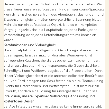
Herausforderungen auf Schritt und Tritt aufeinandertreffen. Wir
präsentieren unseren aufblasbaren Hindernisparcours-Spielplatz
– ein dynamisches Epizentrum des Abenteuers, das Kindern und
Erwachsenen gleichermaßen unvergleichliche Spannung bietet.
Mehr als nur ein aufblasbares Objekt, ist dies ein komplettes
Vergnügungsziel, das als Hauptattraktion jedes Parks, jeder
Veranstaltung oder jedes Unterhaltungszentrums konzipiert
wurde.
Kernfunktionen und Vielseitigkeit:
Unser Spielplatz in auffälligem Rot-Gelb-Design ist ein echter
Spaßmagnet. Er ist ein multifunktionales Wunderwerk mit
aufregenden Rutschen, die die Besucher zum Lachen bringen,
und anspruchsvollen Hindernisparcours, die Geschicklichkeit,
Schnelligkeit und Wettbewerbsgeist auf die Probe stellen. Dank
dieser Vielseitigkeit deckt er die unterschiedlichsten Bedürfnisse
ab – von Familientagen und Schulfesten bis hin zu Teambuilding-
Events für Unternehmen und Wettkämpfen. Er ist nicht nur ein
Produkt, sondern eine Lösung für unvergessliche Erlebnisse.
Ihre Vision, unsere Expertise: Vollständige Anpassung und
kostenloses Design
Bei Ace Inflatables wissen wir, dass es keine Einheitsgröße gibt.