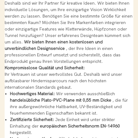
Deshalb sind wir Ihr Partner für kreative Ideen. Wir bieten Ihnen
individuelle Lösungen, um Ihre einzigartige Vision Wirklichkeit
werden zu lassen. Benötigen Sie eine bestimmte Größe für einen
bestimmten Raum? Möchten Sie Ihre Markenfarben integrieren
oder einzigartige Features wie Kletterwände, Hüpfzonen oder
Tunnel hinzufügen? Unser erfahrenes Designteam kümmert sich
um alles.
Wir bieten Ihnen einen kostenlosen und
unverbindlichen Designservice
, der Ihre Ideen in einen
professionellen Entwurf umsetzt und sicherstellt, dass das
Endprodukt genau Ihren Vorstellungen entspricht.
Kompromisslose Qualität und Sicherheit:
Ihr Vertrauen ist unser wertvollstes Gut. Deshalb wird unser
aufblasbarer Hindernisparcours nach den höchsten
internationalen Standards gebaut.
Hochwertiges Material:
Wir verwenden ausschließlich
handelsübliche Plato-PVC-Plane mit 0,55 mm Dicke
, die für
ihre außergewöhnliche Haltbarkeit, UV-Beständigkeit und
feuerhemmenden Eigenschaften bekannt ist.
Zertifizierte Sicherheit:
Jede Einheit wird unter strikter
Einhaltung der
europäischen Sicherheitsnorm EN-14960
hergestellt.