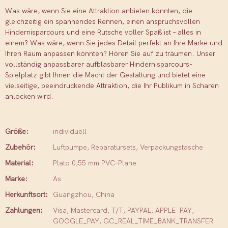
Was wäre, wenn Sie eine Attraktion anbieten könnten, die
gleichzeitig ein spannendes Rennen, einen anspruchsvollen
Hindernisparcours und eine Rutsche voller Spaß ist – alles in
einem? Was wäre, wenn Sie jedes Detail perfekt an Ihre Marke und
Ihren Raum anpassen könnten? Hören Sie auf zu träumen. Unser
vollständig anpassbarer aufblasbarer Hindernisparcours-
Spielplatz gibt Ihnen die Macht der Gestaltung und bietet eine
vielseitige, beeindruckende Attraktion, die Ihr Publikum in Scharen
anlocken wird.
Größe:
individuell
Zubehör:
Luftpumpe, Reparatursets, Verpackungstasche
Material:
Plato 0,55 mm PVC-Plane
Marke:
As
Herkunftsort:
Guangzhou, China
Zahlungen:
Visa, Mastercard, T/T, PAYPAL, APPLE_PAY,
GOOGLE_PAY, GC_REAL_TIME_BANK_TRANSFER