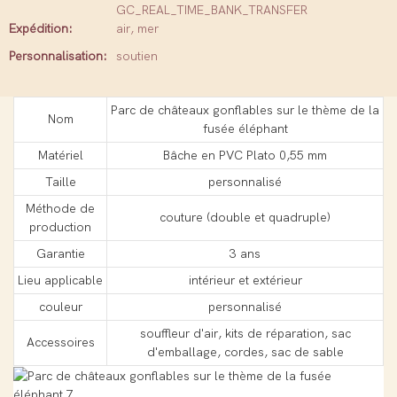
GC_REAL_TIME_BANK_TRANSFER
Expédition:
air, mer
Personnalisation:
soutien
Parc de châteaux gonflables sur le thème de la
Nom
fusée éléphant
Matériel
Bâche en PVC Plato 0,55 mm
Taille
personnalisé
Méthode de
couture (double et quadruple)
production
Garantie
3 ans
Lieu applicable
intérieur et extérieur
couleur
personnalisé
souffleur d'air, kits de réparation, sac
Accessoires
d'emballage, cordes, sac de sable