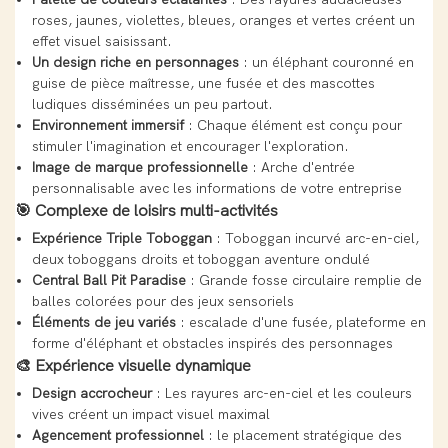
roses, jaunes, violettes, bleues, oranges et vertes créent un
effet visuel saisissant.
Un design riche en personnages
: un éléphant couronné en
guise de pièce maîtresse, une fusée et des mascottes
ludiques disséminées un peu partout.
Environnement immersif
: Chaque élément est conçu pour
stimuler l'imagination et encourager l'exploration.
Image de marque professionnelle
: Arche d'entrée
personnalisable avec les informations de votre entreprise
🎯
Complexe de loisirs multi-activités
Expérience Triple Toboggan
: Toboggan incurvé arc-en-ciel,
deux toboggans droits et toboggan aventure ondulé
Central Ball Pit Paradise
: Grande fosse circulaire remplie de
balles colorées pour des jeux sensoriels
Éléments de jeu variés
: escalade d'une fusée, plateforme en
forme d'éléphant et obstacles inspirés des personnages
🎨
Expérience visuelle dynamique
Design accrocheur
: Les rayures arc-en-ciel et les couleurs
vives créent un impact visuel maximal
Agencement professionnel
: le placement stratégique des