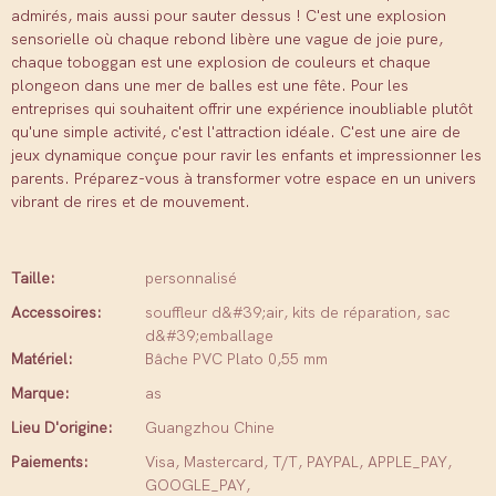
admirés, mais aussi pour sauter dessus ! C'est une explosion
sensorielle où chaque rebond libère une vague de joie pure,
chaque toboggan est une explosion de couleurs et chaque
plongeon dans une mer de balles est une fête. Pour les
entreprises qui souhaitent offrir une expérience inoubliable plutôt
qu'une simple activité, c'est l'attraction idéale. C'est une aire de
jeux dynamique conçue pour ravir les enfants et impressionner les
parents. Préparez-vous à transformer votre espace en un univers
vibrant de rires et de mouvement.
Taille:
personnalisé
Accessoires:
souffleur d&#39;air, kits de réparation, sac
d&#39;emballage
Matériel:
Bâche PVC Plato 0,55 mm
Marque:
as
Lieu D'origine:
Guangzhou Chine
Paiements:
Visa, Mastercard, T/T, PAYPAL, APPLE_PAY,
GOOGLE_PAY,