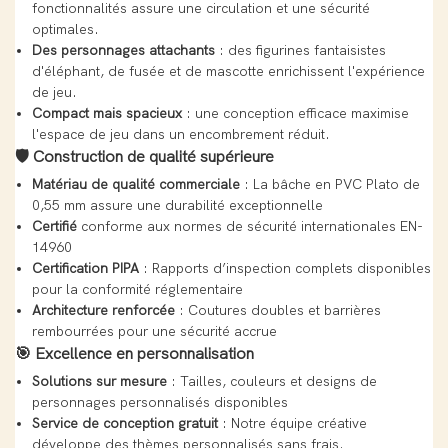
fonctionnalités assure une circulation et une sécurité
optimales.
Des personnages attachants
: des figurines fantaisistes
d'éléphant, de fusée et de mascotte enrichissent l'expérience
de jeu.
Compact mais spacieux
: une conception efficace maximise
l'espace de jeu dans un encombrement réduit.
🛡️
Construction de qualité supérieure
Matériau de qualité commerciale
: La bâche en PVC Plato de
0,55 mm assure une durabilité exceptionnelle
Certifié
conforme aux normes de sécurité internationales EN-
14960
Certification PIPA
: Rapports d’inspection complets disponibles
pour la conformité réglementaire
Architecture renforcée
: Coutures doubles et barrières
rembourrées pour une sécurité accrue
🎯
Excellence en personnalisation
Solutions sur mesure
: Tailles, couleurs et designs de
personnages personnalisés disponibles
Service de conception gratuit
: Notre équipe créative
développe des thèmes personnalisés sans frais.