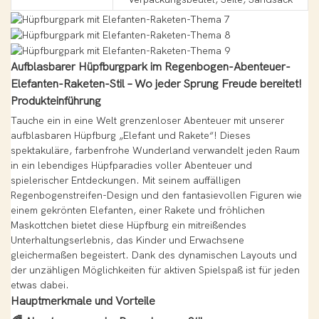
Aufblasbarer Hüpfburgpark im Regenbogen-Abenteuer-
Elefanten-Raketen-Stil – Wo jeder Sprung Freude bereitet!
Produkteinführung
Tauche ein in eine Welt grenzenloser Abenteuer mit unserer
aufblasbaren Hüpfburg „Elefant und Rakete“! Dieses
spektakuläre, farbenfrohe Wunderland verwandelt jeden Raum
in ein lebendiges Hüpfparadies voller Abenteuer und
spielerischer Entdeckungen. Mit seinem auffälligen
Regenbogenstreifen-Design und den fantasievollen Figuren wie
einem gekrönten Elefanten, einer Rakete und fröhlichen
Maskottchen bietet diese Hüpfburg ein mitreißendes
Unterhaltungserlebnis, das Kinder und Erwachsene
gleichermaßen begeistert. Dank des dynamischen Layouts und
der unzähligen Möglichkeiten für aktiven Spielspaß ist für jeden
etwas dabei.
Hauptmerkmale und Vorteile