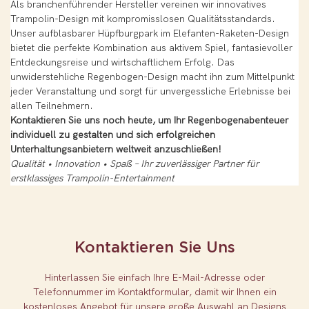
Als branchenführender Hersteller vereinen wir innovatives
Trampolin-Design mit kompromisslosen Qualitätsstandards.
Unser aufblasbarer Hüpfburgpark im Elefanten-Raketen-Design
bietet die perfekte Kombination aus aktivem Spiel, fantasievoller
Entdeckungsreise und wirtschaftlichem Erfolg. Das
unwiderstehliche Regenbogen-Design macht ihn zum Mittelpunkt
jeder Veranstaltung und sorgt für unvergessliche Erlebnisse bei
allen Teilnehmern.
Kontaktieren Sie uns noch heute, um Ihr Regenbogenabenteuer
individuell zu gestalten und sich erfolgreichen
Unterhaltungsanbietern weltweit anzuschließen!
Qualität • Innovation • Spaß – Ihr zuverlässiger Partner für
erstklassiges Trampolin-Entertainment
Kontaktieren Sie Uns
Hinterlassen Sie einfach Ihre E-Mail-Adresse oder
Telefonnummer im Kontaktformular, damit wir Ihnen ein
kostenloses Angebot für unsere große Auswahl an Designs