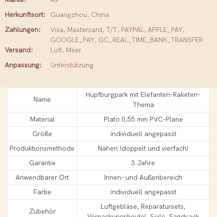
Herkunftsort:
Guangzhou, China
Zahlungen:
Visa, Mastercard, T/T, PAYPAL, APPLE_PAY,
GOOGLE_PAY, GC_REAL_TIME_BANK_TRANSFER
Versand:
Luft, Meer
Anpassung:
Unterstützung
Hüpfburgpark mit Elefanten-Raketen-
Name
Thema
Material
Plato 0,55 mm PVC-Plane
Größe
individuell angepasst
Produktionsmethode
Nähen (doppelt und vierfach)
Garantie
3 Jahre
Anwendbarer Ort
Innen- und Außenbereich
Farbe
individuell angepasst
Luftgebläse, Reparatursets,
Zubehör
Verpackungsbeutel, Seile, Sandsack