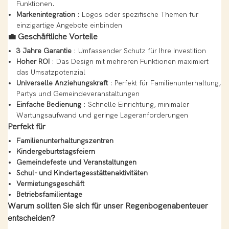
Funktionen.
Markenintegration
: Logos oder spezifische Themen für
einzigartige Angebote einbinden
💼
Geschäftliche Vorteile
3 Jahre Garantie
: Umfassender Schutz für Ihre Investition
Hoher ROI
: Das Design mit mehreren Funktionen maximiert
das Umsatzpotenzial
Universelle Anziehungskraft
: Perfekt für Familienunterhaltung,
Partys und Gemeindeveranstaltungen
Einfache Bedienung
: Schnelle Einrichtung, minimaler
Wartungsaufwand und geringe Lageranforderungen
Perfekt für
Familienunterhaltungszentren
Kindergeburtstagsfeiern
Gemeindefeste und Veranstaltungen
Schul- und Kindertagesstättenaktivitäten
Vermietungsgeschäft
Betriebsfamilientage
Warum sollten Sie sich für unser Regenbogenabenteuer
entscheiden?