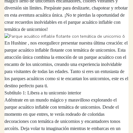
mágico lleno de unicornios encantadores, colores vibrantes y
diversión sin límites. Prepárate para deslizarte, chapotear y rebotar
en esta aventura acuática única. ¡No te pierdas la oportunidad de
crear recuerdos inolvidables en el parque acuático inflable con
temática de unicornios!
En
Hushine
, nos enorgullece presentar nuestra última creación: el
parque acuático inflable flotante con temática de unicornios. Esta
atracción única combina la emoción de un parque acuático con el
encanto de los unicornios, creando una experiencia inolvidable
para visitantes de todas las edades. Tanto si eres un entusiasta de
los parques acuáticos como si te encantan los unicornios, este es el
destino perfecto para ti.
Subtítulo 1: Libera a tu unicornio interior
Adéntrate en un mundo mágico y maravilloso explorando el
parque acuático inflable con temática de unicornios. Desde el
momento en que entres, te verás rodeado de coloridas
decoraciones con temática de unicornios y encantadores tonos
arcoíris. Deja volar tu imaginación mientras te embarcas en un