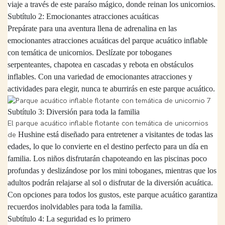
viaje a través de este paraíso mágico, donde reinan los unicornios.
Subtítulo 2: Emocionantes atracciones acuáticas
Prepárate para una aventura llena de adrenalina en las
emocionantes atracciones acuáticas del parque acuático inflable
con temática de unicornios. Deslízate por toboganes
serpenteantes, chapotea en cascadas y rebota en obstáculos
inflables. Con una variedad de emocionantes atracciones y
actividades para elegir, nunca te aburrirás en este parque acuático.
Subtítulo 3: Diversión para toda la familia
El parque acuático inflable flotante con temática de unicornios
Hushine
está diseñado para entretener a visitantes de todas las
de
edades, lo que lo convierte en el destino perfecto para un día en
familia. Los niños disfrutarán chapoteando en las piscinas poco
profundas y deslizándose por los mini toboganes, mientras que los
adultos podrán relajarse al sol o disfrutar de la diversión acuática.
Con opciones para todos los gustos, este parque acuático garantiza
recuerdos inolvidables para toda la familia.
Subtítulo 4: La seguridad es lo primero