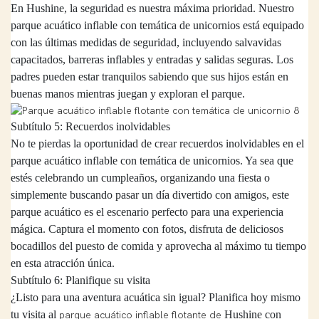
En
Hushine, la seguridad es nuestra máxima prioridad. Nuestro
parque acuático inflable con temática de unicornios está equipado
con las últimas medidas de seguridad, incluyendo salvavidas
capacitados, barreras inflables y entradas y salidas seguras. Los
padres pueden estar tranquilos sabiendo que sus hijos están en
buenas manos mientras juegan y exploran el parque.
Subtítulo 5: Recuerdos inolvidables
No te pierdas la oportunidad de crear recuerdos inolvidables en el
parque acuático inflable con temática de unicornios. Ya sea que
estés celebrando un cumpleaños, organizando una fiesta o
simplemente buscando pasar un día divertido con amigos, este
parque acuático es el escenario perfecto para una experiencia
mágica. Captura el momento con fotos, disfruta de deliciosos
bocadillos del puesto de comida y aprovecha al máximo tu tiempo
en esta atracción única.
Subtítulo 6: Planifique su visita
¿Listo para una aventura acuática sin igual? Planifica hoy mismo
tu visita al
Hushine
con
parque acuático inflable flotante de