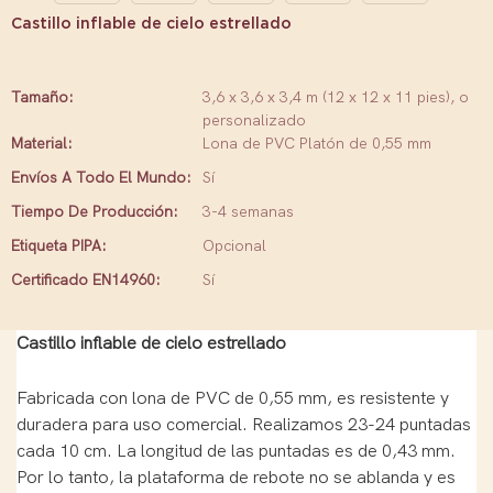
Castillo inflable de cielo estrellado
Tamaño:
3,6 x 3,6 x 3,4 m (12 x 12 x 11 pies), o
personalizado
Material:
Lona de PVC Platón de 0,55 mm
Envíos A Todo El Mundo:
Sí
Tiempo De Producción:
3-4 semanas
Etiqueta PIPA:
Opcional
Certificado EN14960:
Sí
Castillo inflable de cielo estrellado
Fabricada con lona de PVC de 0,55 mm, es resistente y
duradera para uso comercial. Realizamos 23-24 puntadas
cada 10 cm. La longitud de las puntadas es de 0,43 mm.
Por lo tanto, la plataforma de rebote no se ablanda y es