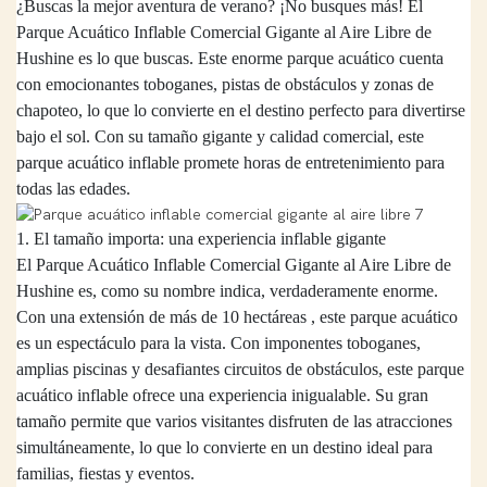
¿Buscas la mejor aventura de verano? ¡No busques más! El
Parque Acuático Inflable Comercial Gigante al Aire Libre de
Hushine es lo que buscas. Este enorme parque acuático cuenta
con emocionantes toboganes, pistas de obstáculos y zonas de
chapoteo, lo que lo convierte en el destino perfecto para divertirse
bajo el sol. Con su tamaño gigante y calidad comercial, este
parque acuático inflable promete horas de entretenimiento para
todas las edades.
1. El tamaño importa: una experiencia inflable gigante
El Parque Acuático Inflable Comercial Gigante al Aire Libre de
Hushine
es, como su nombre indica, verdaderamente enorme.
Con una extensión de más de 10 hectáreas
,
este parque acuático
es un espectáculo para la vista. Con imponentes toboganes,
amplias piscinas y desafiantes circuitos de obstáculos, este parque
acuático inflable ofrece una experiencia inigualable. Su gran
tamaño permite que varios visitantes disfruten de las atracciones
simultáneamente, lo que lo convierte en un destino ideal para
familias, fiestas y eventos.