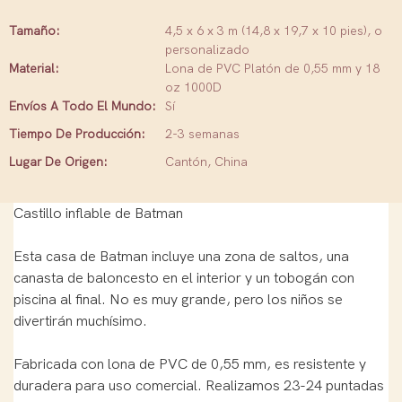
Tamaño:
4,5 x 6 x 3 m (14,8 x 19,7 x 10 pies), o
personalizado
Material:
Lona de PVC Platón de 0,55 mm y 18
oz 1000D
Envíos A Todo El Mundo:
Sí
Tiempo De Producción:
2-3 semanas
Lugar De Origen:
Cantón, China
Castillo inflable de Batman
Esta casa de Batman incluye una zona de saltos, una
canasta de baloncesto en el interior y un tobogán con
piscina al final. No es muy grande, pero los niños se
divertirán muchísimo.
Fabricada con lona de PVC de 0,55 mm, es resistente y
duradera para uso comercial. Realizamos 23-24 puntadas